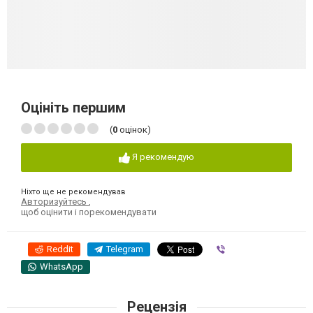
Оцініть першим
(
0
оцінок)
Я рекомендую
Ніхто ще не рекомендував
Авторизуйтесь
,
щоб оцінити і порекомендувати
Reddit
Telegram
Viber
WhatsApp
Рецензія