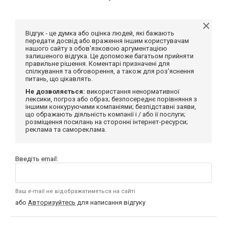
Відгук - це думка або оцінка людей, які бажають
передати досвід або враження іншим користувачам
нашого сайту з обов'язковою аргументацією
залишеного відгука. Це допоможе багатьом прийняти
правильне рішення. Коментарі призначені для
спілкування та обговорення, а також для роз'яснення
питань, що цікавлять.
Не дозволяється:
використання ненормативної
лексики, погроз або образ; безпосереднє порівняння з
іншими конкуруючими компаніями; безпідставні заяви,
що ображають діяльність компанії і / або її послуги;
розміщення посилань на сторонні інтернет-ресурси;
реклама та самореклама.
Введіть email:
Ваш e-mail не відображатиметься на сайті
або
Авторизуйтесь
для написання відгуку