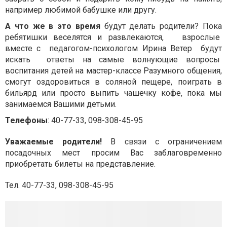
например любимой бабушке или другу.
А что же в это время
будут делать родители? Пока
ребятишки веселятся и развлекаются, взрослые
вместе с педагогом-психологом Ирина Ветер будут
искать ответы на самые волнующие вопросы
воспитания детей на мастер-классе Разумного общения,
смогут оздоровиться в соляной пещере, поиграть в
бильярд или просто выпить чашечку кофе, пока мы
занимаемся Вашими детьми.
Телефоны
: 40-77-33, 098-308-45-95
Уважаемые родители!
В связи с ограничением
посадочных мест просим Вас заблаговременно
приобретать билеты на представление.
Тел. 40-77-33, 098-308-45-95