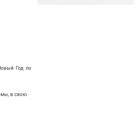
Новый Год по
 мы, в свою