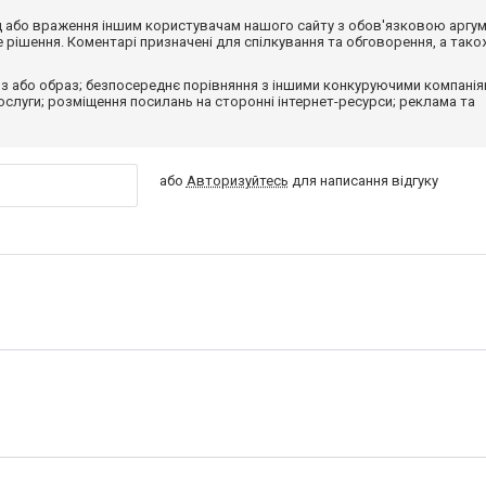
від або враження іншим користувачам нашого сайту з обов'язковою аргу
рішення. Коментарі призначені для спілкування та обговорення, а тако
з або образ; безпосереднє порівняння з іншими конкуруючими компанія
 послуги; розміщення посилань на сторонні інтернет-ресурси; реклама та
або
Авторизуйтесь
для написання відгуку