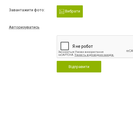
Завантажити фото:
Вибрати
Авторизуватись
Відправити