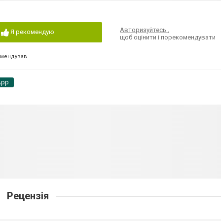
Авторизуйтесь
,
Я рекомендую
щоб оцінити і порекомендувати
омендував
App
Рецензія