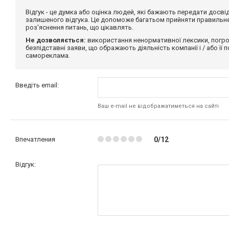
Відгук - це думка або оцінка людей, які бажають передати дос
залишеного відгука. Це допоможе багатьом прийняти правильне 
роз'яснення питань, що цікавлять.
Не дозволяється:
використання ненормативної лексики, погро
безпідставні заяви, що ображають діяльність компанії і / або її
самореклама.
Введіть email:
Ваш e-mail не відображатиметься на сайті
Впечатления
0/12
Відгук: