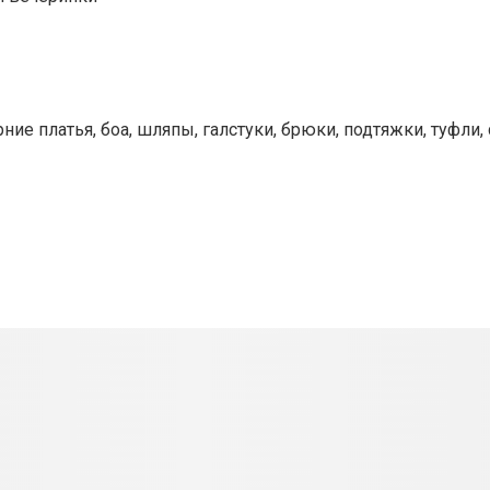
ие платья, боа, шляпы, галстуки, брюки, подтяжки, туфли, 