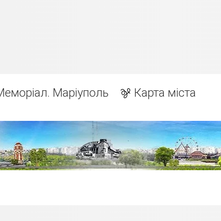
Меморіал. Маріуполь
Карта міста