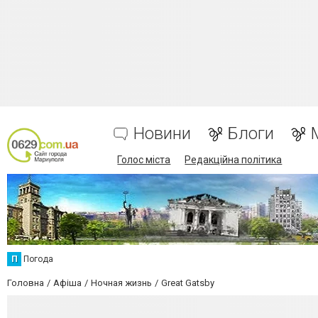
Новини
Блоги
Голос міста
Редакційна політика
П
Погода
Головна
Афіша
Ночная жизнь
Great Gatsby