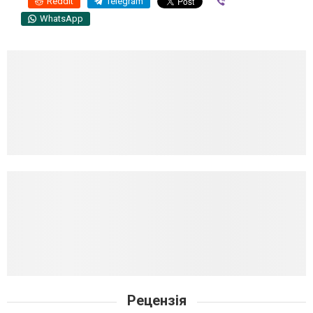
Reddit
Telegram
Viber
WhatsApp
Рецензія