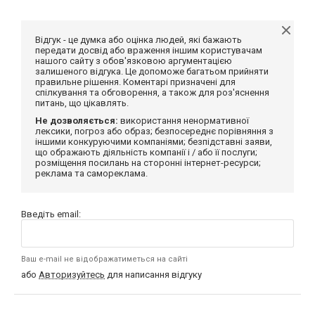
Відгук - це думка або оцінка людей, які бажають
передати досвід або враження іншим користувачам
нашого сайту з обов'язковою аргументацією
залишеного відгука. Це допоможе багатьом прийняти
правильне рішення. Коментарі призначені для
спілкування та обговорення, а також для роз'яснення
питань, що цікавлять.
Не дозволяється:
використання ненормативної
лексики, погроз або образ; безпосереднє порівняння з
іншими конкуруючими компаніями; безпідставні заяви,
що ображають діяльність компанії і / або її послуги;
розміщення посилань на сторонні інтернет-ресурси;
реклама та самореклама.
Введіть email:
Ваш e-mail не відображатиметься на сайті
або
Авторизуйтесь
для написання відгуку