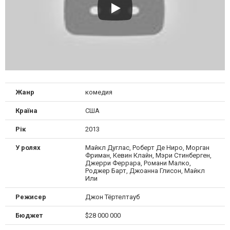
Жанр
комедия
Країна
США
Рік
2013
У ролях
Майкл Дуглас, Роберт Де Ниро, Морган
Фриман, Кевин Клайн, Мэри Стинберген,
Джерри Феррара, Романи Малко,
Роджер Барт, Джоанна Глисон, Майкл
Или
Режисер
Джон Тёртелтауб
Бюджет
$28 000 000