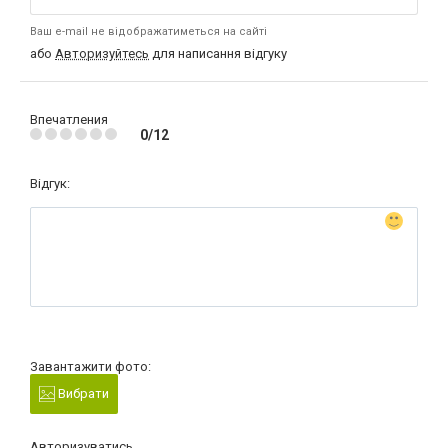
Ваш e-mail не відображатиметься на сайті
або
Авторизуйтесь
для написання відгуку
Впечатления
0/12
Відгук:
Завантажити фото:
Вибрати
Авторизуватись