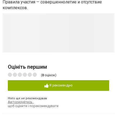
Правила участия — совершеннолетие и отсутствие
комплексов.
Оцініть першим
(
0
оцінок)
Я рекомендую
Ніхто ще не рекомендував
Авторизуйтесь
,
щоб оцінити і порекомендувати