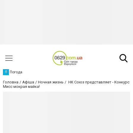
П
Погода
Головна
Афіша
Ночная жизнь
НК Союз представляет - Конкурс
Мисс мокрая майка!