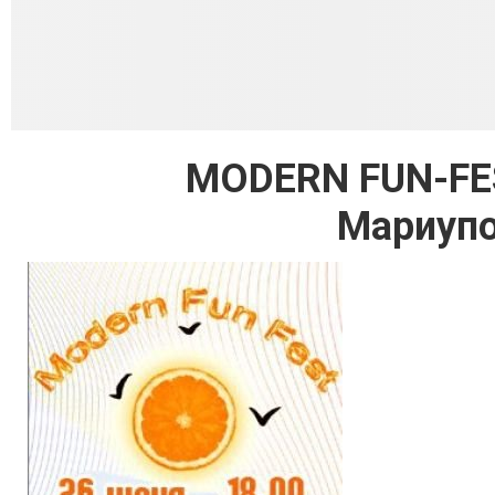
MODERN FUN-FE
Мариупо