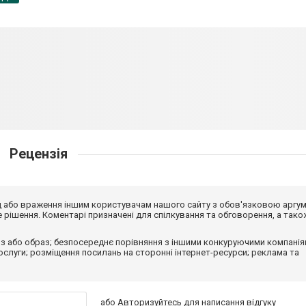
Рецензія
від або враження іншим користувачам нашого сайту з обов'язковою аргу
рішення. Коментарі призначені для спілкування та обговорення, а тако
з або образ; безпосереднє порівняння з іншими конкуруючими компанія
 послуги; розміщення посилань на сторонні інтернет-ресурси; реклама та
або
Авторизуйтесь
для написання відгуку