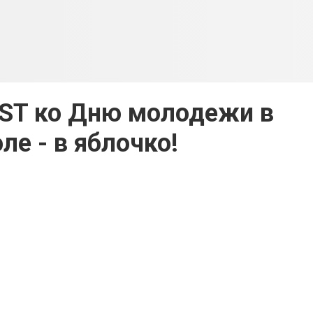
ST ко Дню молодежи в
ле - в яблочко!