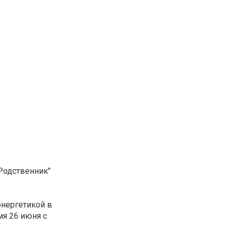
 Родственник"
энергетикой в
мя 26 июня с