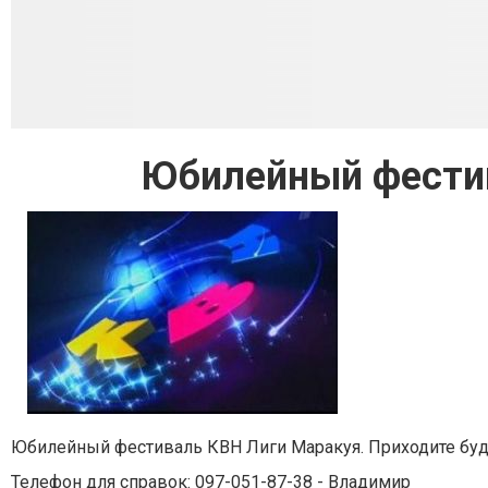
Юбилейный фести
Юбилейный фестиваль КВН Лиги Маракуя. Приходите буде
Телефон для справок: 097-051-87-38 - Владимир