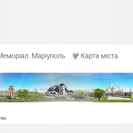
Меморіал. Маріуполь
Карта міста
Уйя