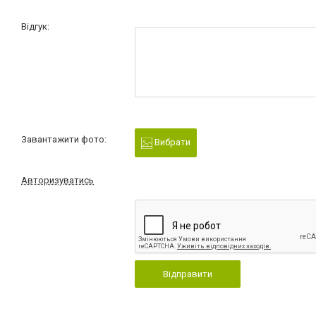
Відгук:
Завантажити фото:
Вибрати
Авторизуватись
Відправити