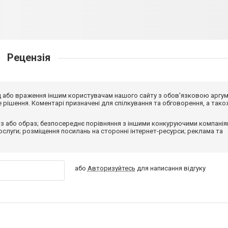
Рецензія
від або враження іншим користувачам нашого сайту з обов'язковою аргу
рішення. Коментарі призначені для спілкування та обговорення, а тако
з або образ; безпосереднє порівняння з іншими конкуруючими компанія
 послуги; розміщення посилань на сторонні інтернет-ресурси; реклама та
або
Авторизуйтесь
для написання відгуку