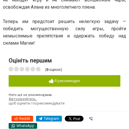
освобождая Алана из многолетнего плена.
Теперь им предстоит решить нелегкую задачу —
победить могущественную силу игры, пройти
немыслимые препятствия и одержать победу над
силами Магии!
Оцініть першим
(
0
оцінок)
Я рекомендую
Ніхто ще не рекомендував
Авторизуйтесь
,
щоб оцінити і порекомендувати
Reddit
Telegram
Viber
WhatsApp