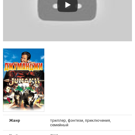
Жанр
триллер, фэнтези, приключения,
семейный