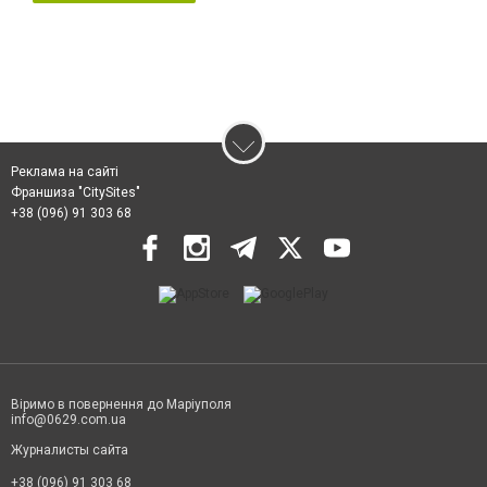
Реклама на сайті
Франшиза "CitySites"
+38 (096) 91 303 68
Віримо в повернення до Маріуполя
info@0629.com.ua
Журналисты сайта
+38 (096) 91 303 68