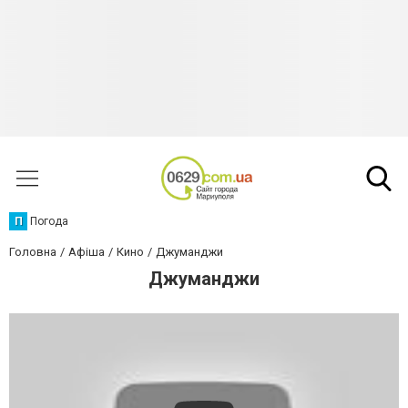
П
Погода
Головна
Афіша
Кино
Джуманджи
Джуманджи