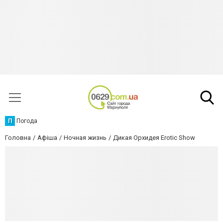
П
Погода
Головна
Афіша
Ночная жизнь
Дикая Орхидея Erotic Show