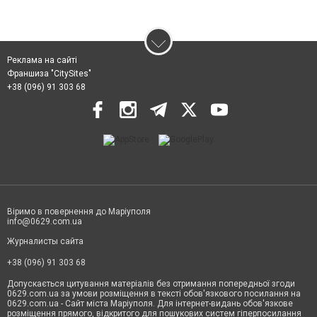
Реклама на сайті
Франшиза "CitySites"
+38 (096) 91 303 68
Віримо в повернення до Маріуполя
info@0629.com.ua
Журналисты сайта
+38 (096) 91 303 68
Допускається цитування матеріалів без отримання попередньої згоди
0629.com.ua за умови розміщення в тексті обов'язкового посилання на
0629.com.ua - Сайт міста Маріуполя. Для інтернет-видань обов'язкове
розміщення прямого, відкритого для пошукових систем гіперпосилання