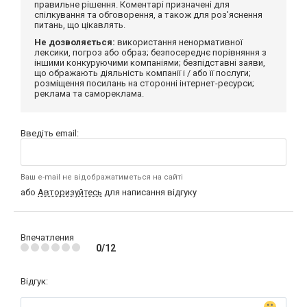
правильне рішення. Коментарі призначені для
спілкування та обговорення, а також для роз'яснення
питань, що цікавлять.
Не дозволяється:
використання ненормативної
лексики, погроз або образ; безпосереднє порівняння з
іншими конкуруючими компаніями; безпідставні заяви,
що ображають діяльність компанії і / або її послуги;
розміщення посилань на сторонні інтернет-ресурси;
реклама та самореклама.
Введіть email:
Ваш e-mail не відображатиметься на сайті
або
Авторизуйтесь
для написання відгуку
Впечатления
0/12
Відгук: