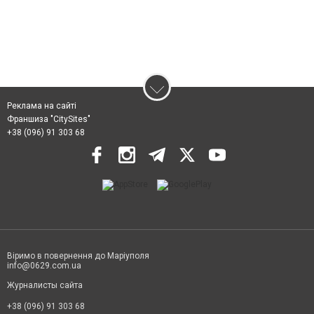
Реклама на сайті
Франшиза "CitySites"
+38 (096) 91 303 68
Віримо в повернення до Маріуполя
info@0629.com.ua
Журналисты сайта
+38 (096) 91 303 68