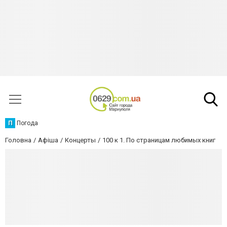
П
Погода
Головна
Афіша
Концерты
100 к 1. По страницам любимых книг