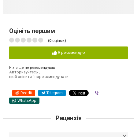
Оцініть першим
(
0
оцінок)
Я рекомендую
Ніхто ще не рекомендував
Авторизуйтесь
,
щоб оцінити і порекомендувати
Reddit
Telegram
Viber
WhatsApp
Рецензія