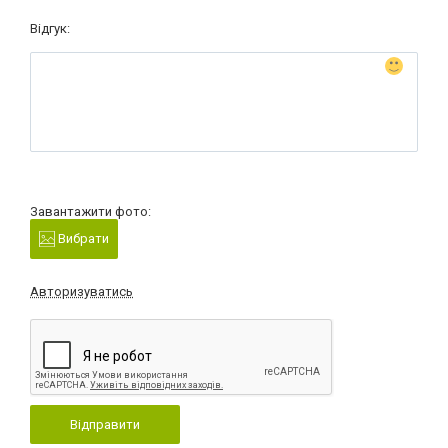
Відгук:
Завантажити фото:
Вибрати
Авторизуватись
Відправити