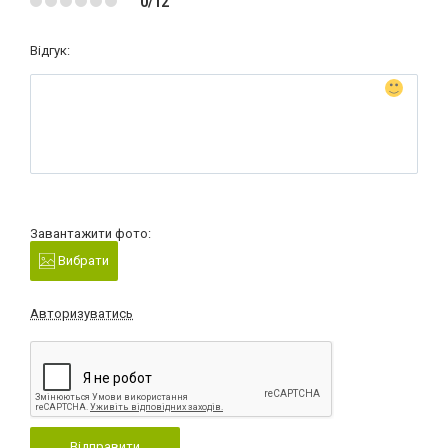
0/12
Відгук:
Завантажити фото:
Вибрати
Авторизуватись
Відправити