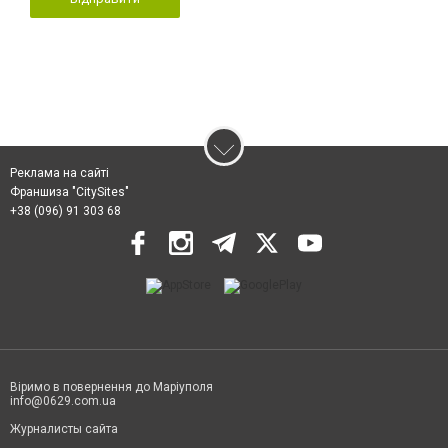
Реклама на сайті
Франшиза "CitySites"
+38 (096) 91 303 68
Віримо в повернення до Маріуполя
info@0629.com.ua
Журналисты сайта