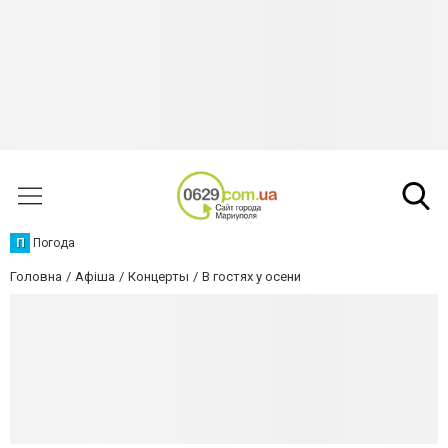
П
Погода
Головна
Афіша
Концерты
В гостях у осени