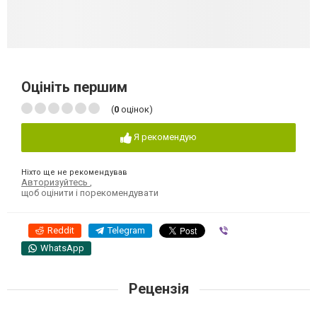
Оцініть першим
(
0
оцінок)
Я рекомендую
Ніхто ще не рекомендував
Авторизуйтесь
,
щоб оцінити і порекомендувати
Reddit
Telegram
Viber
WhatsApp
Рецензія