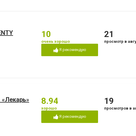
ENTY
10
21
очень хорошо
просмотр в авг
Я рекомендую
 «Лекарь»
8.94
19
хорошо
просмотров в а
Я рекомендую