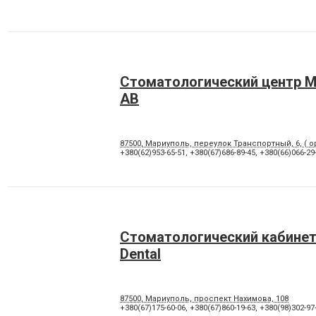
Стоматологический центр
АВ
87500, Мариуполь, переулок Транспортный, 6, ( о
+380(62)953-65-51
,
+380(67)686-89-45
,
+380(66)066-29
Стоматологический кабинет
Dental
87500, Мариуполь, проспект Нахимова, 108
+380(67)175-60-06
,
+380(67)860-19-63
,
+380(98)302-97