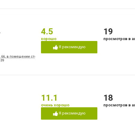
а
4.5
19
хорошо
просмотров в а
Я рекомендую
, 66, в помещении стоматологической поликлиники № 3
-39
11.1
18
очень хорошо
просмотров в а
Я рекомендую