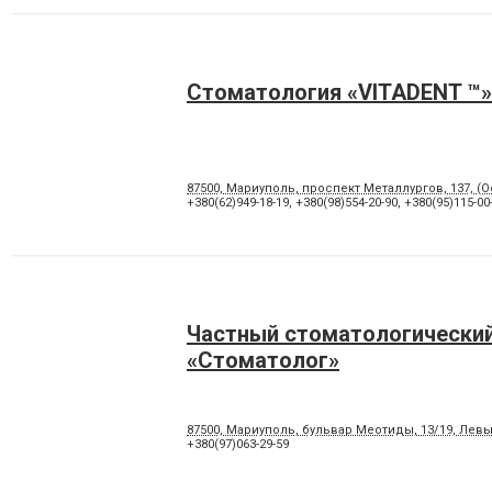
Стоматология «VITADENT ™»
87500, Мариуполь, проспект Металлургов, 137, (
+380(62)949-18-19
,
+380(98)554-20-90
,
+380(95)115-00
Частный стоматологический
«Стоматолог»
87500, Мариуполь, бульвар Меотиды, 13/19, Лев
+380(97)063-29-59