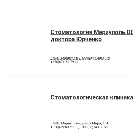
Стоматология Мариуполь D
доктора Юрченко
87506, Мариуполь, Аэродромная, 39
+380(67)187-79-79
Стоматологическая клиника
87500, Мариуполь, улица Мира, 104
+380(62)941-27-05
,
+380(68)740-86-55