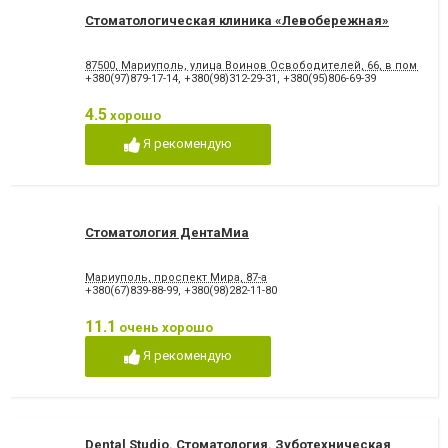
Стоматологическая клиника «Левобережная»
87500, Мариуполь, улица Воинов Освободителей, 66, в помеще
+380(97)879-17-14
,
+380(98)312-29-31
,
+380(95)806-69-39
4.5
хорошо
Я рекомендую
Стоматология ДентаМиа
Мариуполь, проспект Мира, 87-а
+380(67)839-88-99
,
+380(98)282-11-80
11.1
очень хорошо
Я рекомендую
Dental Studio. Cтоматология. Зуботехническая