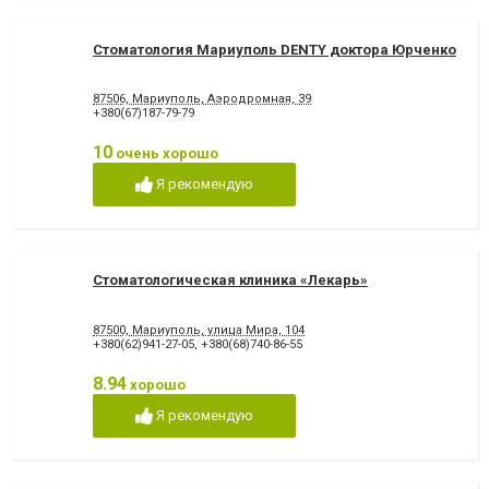
Стоматология Мариуполь DENTY доктора Юрченко
87506, Мариуполь, Аэродромная, 39
+380(67)187-79-79
10
очень хорошо
Я рекомендую
Стоматологическая клиника «Лекарь»
87500, Мариуполь, улица Мира, 104
+380(62)941-27-05
,
+380(68)740-86-55
8.94
хорошо
Я рекомендую