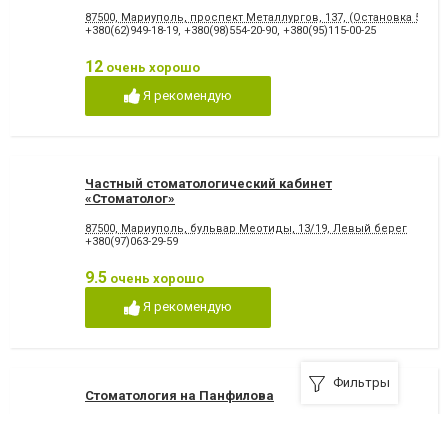
87500, Мариуполь, проспект Металлургов, 137, (Остановка 5-МКР
+380(62)949-18-19
,
+380(98)554-20-90
,
+380(95)115-00-25
12
очень хорошо
Я рекомендую
Частный стоматологический кабинет
«Стоматолог»
87500, Мариуполь, бульвар Меотиды, 13/19, Левый берег
+380(97)063-29-59
9.5
очень хорошо
Я рекомендую
Фильтры
Стоматология на Панфилова
87500, Мариуполь, проспект Победы, 99