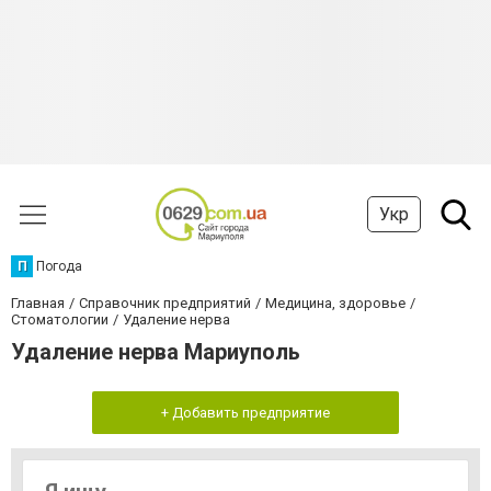
Укр
П
Погода
Главная
Справочник предприятий
Медицина, здоровье
Стоматологии
Удаление нерва
Удаление нерва Мариуполь
+ Добавить предприятие