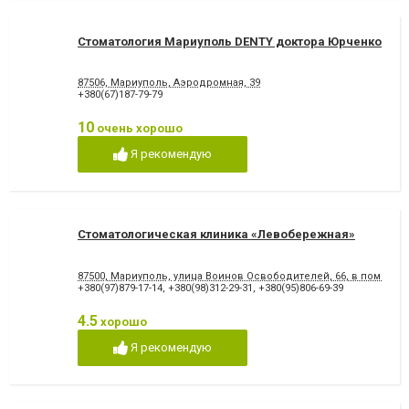
Стоматология Мариуполь DENTY доктора Юрченко
87506, Мариуполь, Аэродромная, 39
+380(67)187-79-79
10
очень хорошо
Я рекомендую
Стоматологическая клиника «Левобережная»
87500, Мариуполь, улица Воинов Освободителей, 66, в помеще
+380(97)879-17-14
,
+380(98)312-29-31
,
+380(95)806-69-39
4.5
хорошо
Я рекомендую