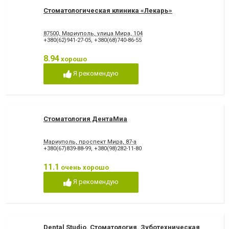
Стоматологическая клиника «Лекарь»
87500, Мариуполь, улица Мира, 104
+380(62)941-27-05
,
+380(68)740-86-55
8.94
хорошо
Я рекомендую
Стоматология ДентаМиа
Мариуполь, проспект Мира, 87-а
+380(67)839-88-99
,
+380(98)282-11-80
11.1
очень хорошо
Я рекомендую
Dental Studio. Cтоматология. Зуботехническая