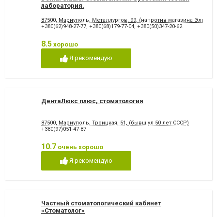
лаборатория.
87500, Мариуполь, Металлургов, 99, (напротив магазина Эльдор
+380(62)948-27-77
,
+380(68)179-77-04
,
+380(50)347-20-62
8.5
хорошо
Я рекомендую
ДентаЛюкс плюс, стоматология
87500, Мариуполь, Троицкая, 51, (бывш.ул 50 лет СССР)
+380(97)051-47-87
10.7
очень хорошо
Я рекомендую
Частный стоматологический кабинет
«Стоматолог»