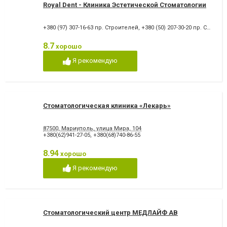
Royal Dent - Клиника Эстетической Стоматологии
+380 (97) 307-16-63 пр. Строителей
,
+380 (50) 207-30-20 пр. Строителей
8.7
хорошо
Я рекомендую
Стоматологическая клиника «Лекарь»
87500, Мариуполь, улица Мира, 104
+380(62)941-27-05
,
+380(68)740-86-55
8.94
хорошо
Я рекомендую
Стоматологический центр МЕДЛАЙФ АВ