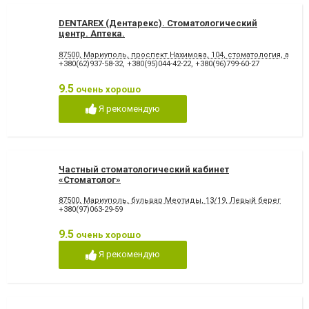
DENTAREX (Дентарекс). Cтоматологический
центр. Аптeкa.
87500, Мариуполь, проспект Нахимова, 104, стоматология, аптека
+380(62)937-58-32
,
+380(95)044-42-22
,
+380(96)799-60-27
9.5
очень хорошо
Я рекомендую
Частный стоматологический кабинет
«Стоматолог»
87500, Мариуполь, бульвар Меотиды, 13/19, Левый берег
+380(97)063-29-59
9.5
очень хорошо
Я рекомендую