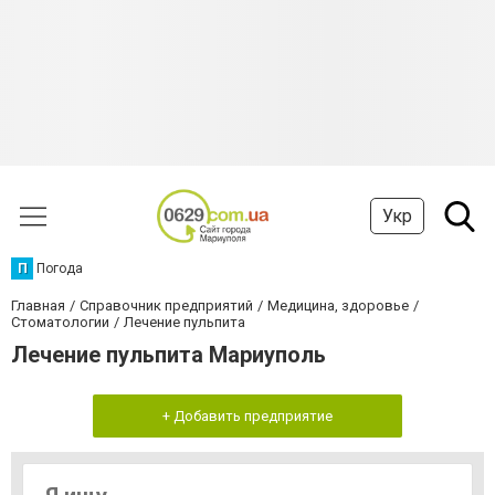
Укр
П
Погода
Главная
Справочник предприятий
Медицина, здоровье
Стоматологии
Лечение пульпита
Лечение пульпита Мариуполь
+ Добавить предприятие