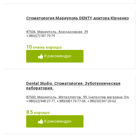
Стоматология Мариуполь DENTY доктора Юрченко
87506, Мариуполь, Аэродромная, 39
+380(67)187-79-79
10
очень хорошо
Я рекомендую
Dental Studio. Cтоматология. Зуботехническая
лаборатория.
87500, Мариуполь, Металлургов, 99, (напротив магазина Эльдор
+380(62)948-27-77
,
+380(68)179-77-04
,
+380(50)347-20-62
8.5
хорошо
Я рекомендую