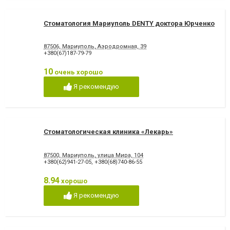
Стоматология Мариуполь DENTY доктора Юрченко
87506, Мариуполь, Аэродромная, 39
+380(67)187-79-79
10
очень хорошо
Я рекомендую
Стоматологическая клиника «Лекарь»
87500, Мариуполь, улица Мира, 104
+380(62)941-27-05
,
+380(68)740-86-55
8.94
хорошо
Я рекомендую