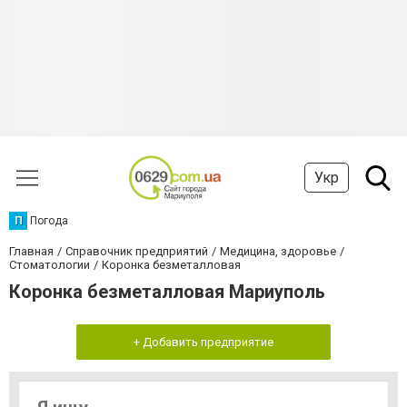
Укр
П
Погода
Главная
Справочник предприятий
Медицина, здоровье
Стоматологии
Коронка безметалловая
Коронка безметалловая Мариуполь
+ Добавить предприятие