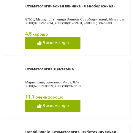
Стоматологическая клиника «Левобережная»
87500, Мариуполь, улица Воинов Освободителей, 66, в помеще
+380(97)879-17-14
,
+380(98)312-29-31
,
+380(95)806-69-39
4.5
хорошо
Я рекомендую
Стоматология ДентаМиа
Мариуполь, проспект Мира, 87-а
+380(67)839-88-99
,
+380(98)282-11-80
11.1
очень хорошо
Я рекомендую
Dental Studio. Cтоматология. Зуботехническая