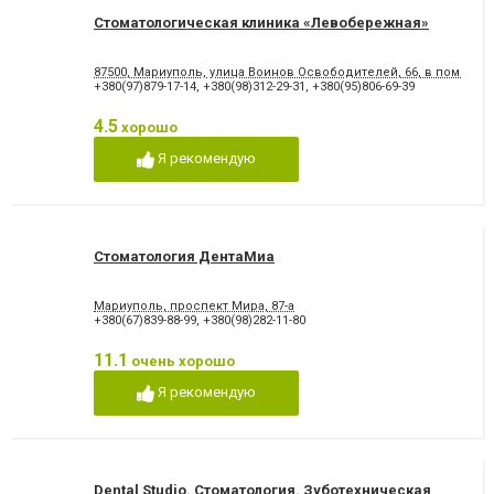
Стоматологическая клиника «Левобережная»
87500, Мариуполь, улица Воинов Освободителей, 66, в помеще
+380(97)879-17-14
,
+380(98)312-29-31
,
+380(95)806-69-39
4.5
хорошо
Я рекомендую
Стоматология ДентаМиа
Мариуполь, проспект Мира, 87-а
+380(67)839-88-99
,
+380(98)282-11-80
11.1
очень хорошо
Я рекомендую
Dental Studio. Cтоматология. Зуботехническая