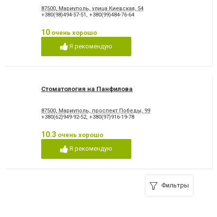
87500, Мариуполь, улица Киевская, 54
+380(98)494-57-51
,
+380(99)484-76-64
10
очень хорошо
Я рекомендую
Стоматология на Панфилова
87500, Мариуполь, проспект Победы, 99
+380(62)949-92-52
,
+380(97)916-19-78
10.3
очень хорошо
Я рекомендую
Фильтры