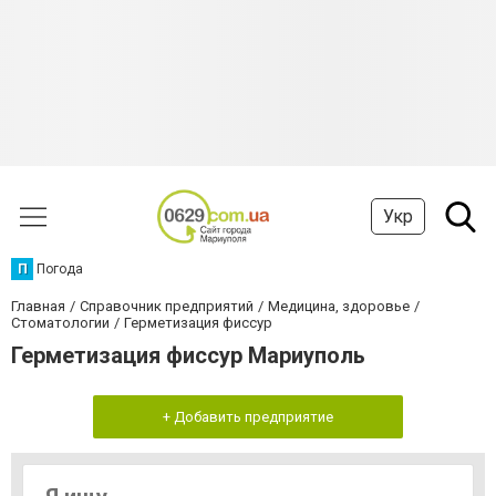
Укр
П
Погода
Главная
Справочник предприятий
Медицина, здоровье
Стоматологии
Герметизация фиссур
Герметизация фиссур Мариуполь
+ Добавить предприятие