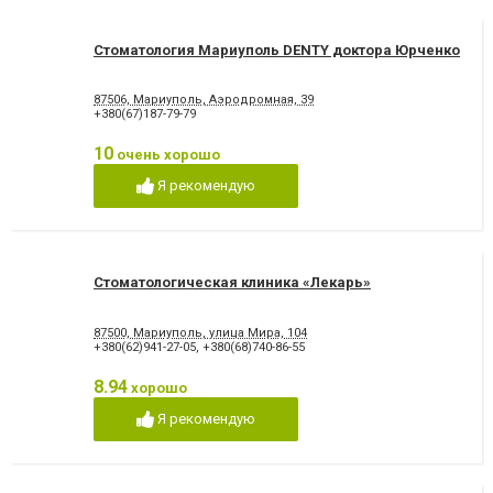
Стоматология Мариуполь DENTY доктора Юрченко
87506, Мариуполь, Аэродромная, 39
+380(67)187-79-79
10
очень хорошо
Я рекомендую
Стоматологическая клиника «Лекарь»
87500, Мариуполь, улица Мира, 104
+380(62)941-27-05
,
+380(68)740-86-55
8.94
хорошо
Я рекомендую