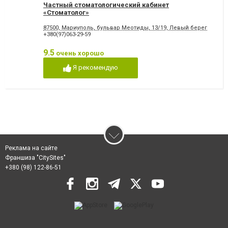
Частный стоматологический кабинет
«Стоматолог»
87500, Мариуполь, бульвар Меотиды, 13/19, Левый берег
+380(97)063-29-59
9.5
очень хорошо
Я рекомендую
Реклама на сайте
Франшиза "CitySites"
+380 (98) 122-86-51