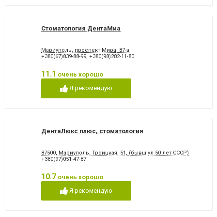
Стоматология ДентаМиа
Мариуполь, проспект Мира, 87-а
+380(67)839-88-99
,
+380(98)282-11-80
11.1
очень хорошо
Я рекомендую
ДентаЛюкс плюс, стоматология
87500, Мариуполь, Троицкая, 51, (бывш.ул 50 лет СССР)
+380(97)051-47-87
10.7
очень хорошо
Я рекомендую