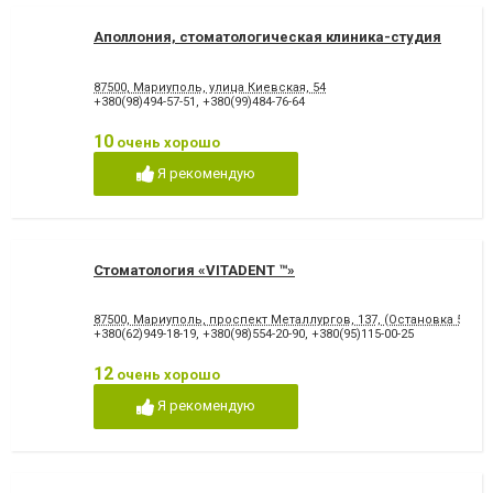
Аполлония, стоматологическая клиника-студия
87500, Мариуполь, улица Киевская, 54
+380(98)494-57-51
,
+380(99)484-76-64
10
очень хорошо
Я рекомендую
Стоматология «VITADENT ™»
87500, Мариуполь, проспект Металлургов, 137, (Остановка 5-МКР
+380(62)949-18-19
,
+380(98)554-20-90
,
+380(95)115-00-25
12
очень хорошо
Я рекомендую