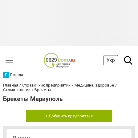
Укр
П
Погода
Главная
Справочник предприятий
Медицина, здоровье
Стоматологии
Брекеты
Брекеты Мариуполь
+ Добавить предприятие