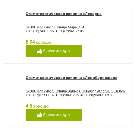
Стоматологическая клиника «Лекарь»
87500, Мариуполь, улица Мира, 104
+380(68)740-86-55
,
+380(62)941-27-05
8.94
хорошо
Я рекомендую
Стоматологическая клиника «Левобережная»
87500, Мариуполь, улица Воинов Освободителей, 66, в помеще
+380(97)879-17-14
,
+380(98)312-29-31
,
+380(95)806-69-39
4.5
хорошо
Я рекомендую