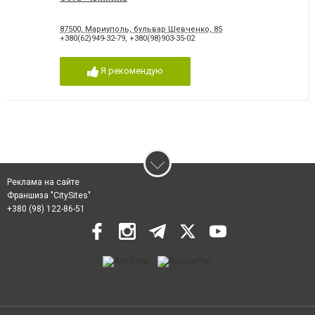
87500, Мариуполь, бульвар Шевченко, 85
+380(62)949-32-79
,
+380(98)903-35-02
Я рекомендую
Реклама на сайте
Франшиза "CitySites"
+380 (98) 122-86-51