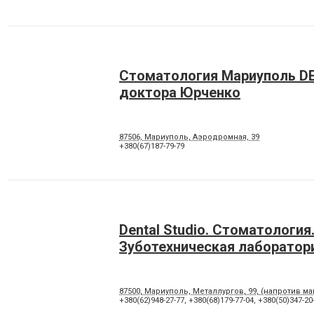
Стоматология Мариуполь D
доктора Юрченко
87506, Мариуполь, Аэродромная, 39
+380(67)187-79-79
Dental Studio. Cтоматология
Зуботехническая лаборатор
87500, Мариуполь, Металлургов, 99, (напротив м
+380(62)948-27-77
,
+380(68)179-77-04
,
+380(50)347-20