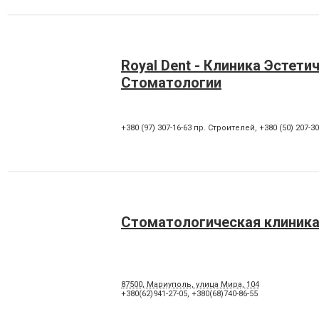
Royal Dent - Клиника Эстети
Стоматологии
+380 (97) 307-16-63 пр. Строителей
,
+380 (50) 207-3
Стоматологическая клиника
87500, Мариуполь, улица Мира, 104
+380(62)941-27-05
,
+380(68)740-86-55