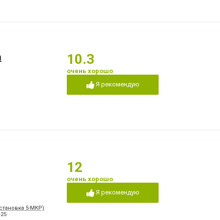
а
10.3
очень хорошо
Я рекомендую
12
очень хорошо
Я рекомендую
Остановка 5-МКР)
-25