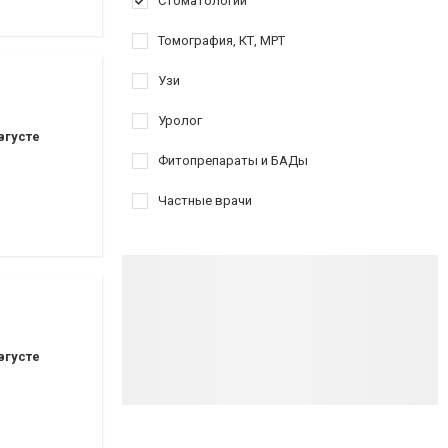
Стоматологии
Томография, КТ, МРТ
Узи
Уролог
вгусте
Фитопрепараты и БАДы
Частные врачи
вгусте