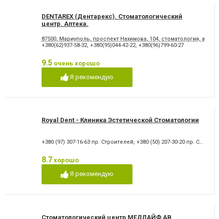
DENTAREX (Дентарекс). Cтоматологический
центр. Аптeкa.
87500, Мариуполь, проспект Нахимова, 104, стоматология, аптека
+380(62)937-58-32
,
+380(95)044-42-22
,
+380(96)799-60-27
9.5
очень хорошо
Я рекомендую
Royal Dent - Клиника Эстетической Стоматологии
+380 (97) 307-16-63 пр. Строителей
,
+380 (50) 207-30-20 пр. Строителей
8.7
хорошо
Я рекомендую
Стоматологический центр МЕДЛАЙФ АВ