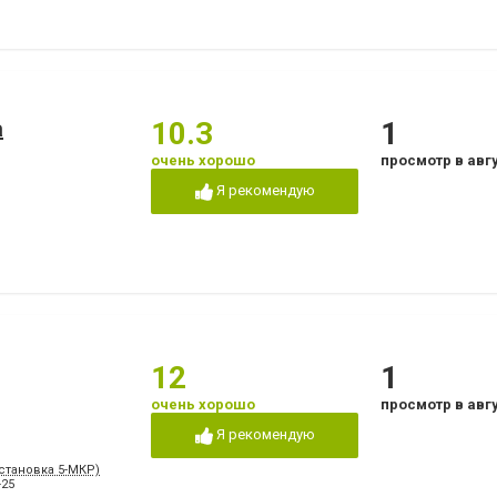
а
10.3
1
очень хорошо
просмотр в авг
Я рекомендую
12
1
очень хорошо
просмотр в авг
Я рекомендую
Остановка 5-МКР)
-25