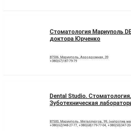
Стоматология Мариуполь D
доктора Юрченко
87506, Мариуполь, Аэродромная, 39
+380(67)187-79-79
Dental Studio. Cтоматология
Зуботехническая лаборатор
87500, Мариуполь, Металлургов, 99, (напротив м
+380(62)948-27-77
,
+380(68)179-77-04
,
+380(50)347-20