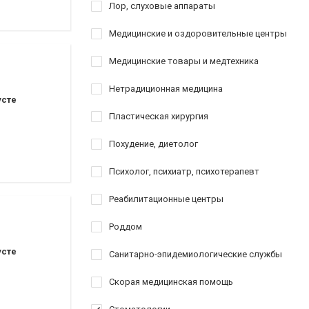
Лор, слуховые аппараты
Медицинские и оздоровительные центры
Медицинские товары и медтехника
Нетрадиционная медицина
усте
Пластическая хирургия
Похудение, диетолог
Психолог, психиатр, психотерапевт
Реабилитационные центры
Роддом
усте
Санитарно-эпидемиологические службы
Скорая медицинская помощь