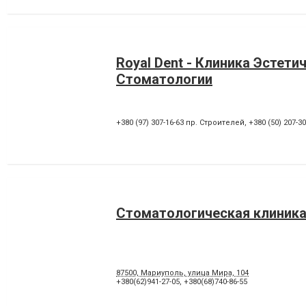
Royal Dent - Клиника Эстети
Стоматологии
+380 (97) 307-16-63 пр. Строителей
,
+380 (50) 207-3
Стоматологическая клиника
87500, Мариуполь, улица Мира, 104
+380(62)941-27-05
,
+380(68)740-86-55