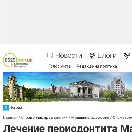
Новости
Блоги
Голос міста
Редакційна політика
П
Погода
Главная
Справочник предприятий
Медицина, здоровье
Стоматол
Лечение периодонтита М