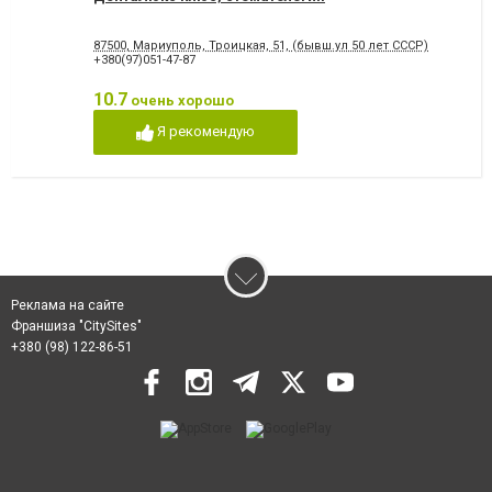
87500, Мариуполь, Троицкая, 51, (бывш.ул 50 лет СССР)
+380(97)051-47-87
10.7
очень хорошо
Я рекомендую
Реклама на сайте
Франшиза "CitySites"
+380 (98) 122-86-51