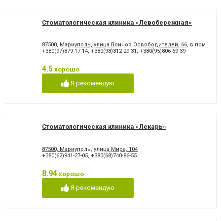
Стоматологическая клиника «Левобережная»
87500, Мариуполь, улица Воинов Освободителей, 66, в помеще
+380(97)879-17-14
,
+380(98)312-29-31
,
+380(95)806-69-39
4.5
хорошо
Я рекомендую
Стоматологическая клиника «Лекарь»
87500, Мариуполь, улица Мира, 104
+380(62)941-27-05
,
+380(68)740-86-55
8.94
хорошо
Я рекомендую