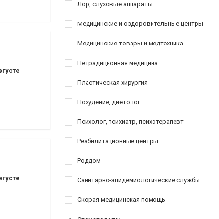
Лор, слуховые аппараты
Медицинские и оздоровительные центры
Медицинские товары и медтехника
Нетрадиционная медицина
вгусте
Пластическая хирургия
Похудение, диетолог
Психолог, психиатр, психотерапевт
Реабилитационные центры
Роддом
вгусте
Санитарно-эпидемиологические службы
Скорая медицинская помощь