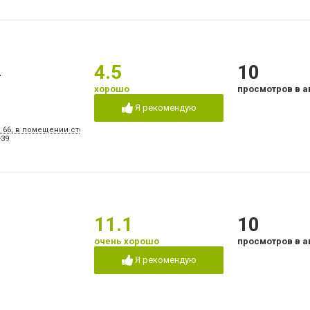
а
4.5
10
хорошо
просмотров в а
Я рекомендую
, 66, в помещении стоматологической поликлиники № 3
-39
11.1
10
очень хорошо
просмотров в а
Я рекомендую