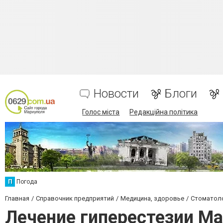
Новости
Блоги
Голос міста
Редакційна політика
П
Погода
Главная
Справочник предприятий
Медицина, здоровье
Стоматол
Лечение гиперестезии М