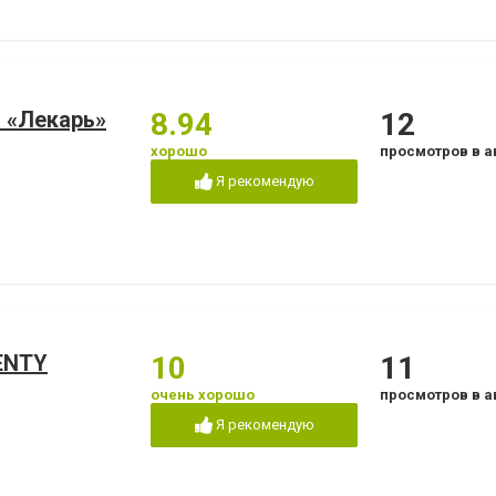
 «Лекарь»
8.94
12
хорошо
просмотров в а
Я рекомендую
ENTY
10
11
очень хорошо
просмотров в а
Я рекомендую