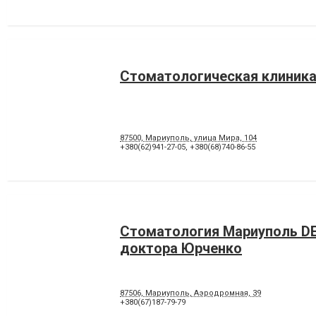
Стоматологическая клиника
87500, Мариуполь, улица Мира, 104
+380(62)941-27-05
,
+380(68)740-86-55
Стоматология Мариуполь D
доктора Юрченко
87506, Мариуполь, Аэродромная, 39
+380(67)187-79-79