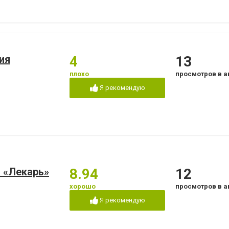
ия
4
13
плохо
просмотров в а
Я рекомендую
 «Лекарь»
8.94
12
хорошо
просмотров в а
Я рекомендую