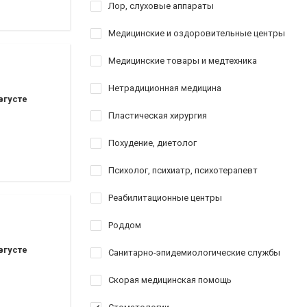
Лор, слуховые аппараты
Медицинские и оздоровительные центры
Медицинские товары и медтехника
Нетрадиционная медицина
вгусте
Пластическая хирургия
Похудение, диетолог
Психолог, психиатр, психотерапевт
Реабилитационные центры
Роддом
вгусте
Санитарно-эпидемиологические службы
Скорая медицинская помощь