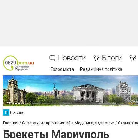
Новости
Блоги
Голос міста
Редакційна політика
П
Погода
Главная
Справочник предприятий
Медицина, здоровье
Стоматол
Брекеты Мариуполь