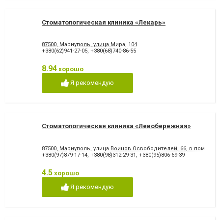
Стоматологическая клиника «Лекарь»
87500, Мариуполь, улица Мира, 104
+380(62)941-27-05
,
+380(68)740-86-55
8.94
хорошо
Я рекомендую
Стоматологическая клиника «Левобережная»
87500, Мариуполь, улица Воинов Освободителей, 66, в помеще
+380(97)879-17-14
,
+380(98)312-29-31
,
+380(95)806-69-39
4.5
хорошо
Я рекомендую