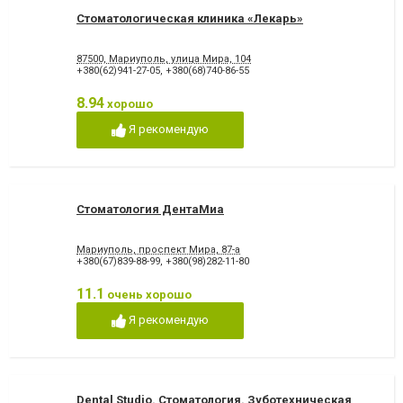
Стоматологическая клиника «Лекарь»
87500, Мариуполь, улица Мира, 104
+380(62)941-27-05
,
+380(68)740-86-55
8.94
хорошо
Я рекомендую
Стоматология ДентаМиа
Мариуполь, проспект Мира, 87-а
+380(67)839-88-99
,
+380(98)282-11-80
11.1
очень хорошо
Я рекомендую
Dental Studio. Cтоматология. Зуботехническая