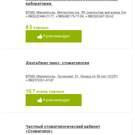
лаборатория.
87500, Мариуполь, Металлургов, 99, (напротив магазина Эльдор
+380(62)948-27-77
,
+380(68)179-77-04
,
+380(50)347-20-62
8.5
хорошо
Я рекомендую
ДентаЛюкс плюс, стоматология
87500, Мариуполь, Троицкая, 51, (бывш.ул 50 лет СССР)
+380(97)051-47-87
10.7
очень хорошо
Я рекомендую
Частный стоматологический кабинет
«Стоматолог»