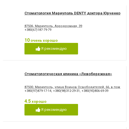
Стоматология Мариуполь DENTY доктора Юрченко
87506, Мариуполь, Аэродромная, 39
+380(67)187-79-79
10
очень хорошо
Я рекомендую
Стоматологическая клиника «Левобережная»
87500, Мариуполь, улица Воинов Освободителей, 66, в помеще
+380(97)879-17-14
,
+380(98)312-29-31
,
+380(95)806-69-39
4.5
хорошо
Я рекомендую