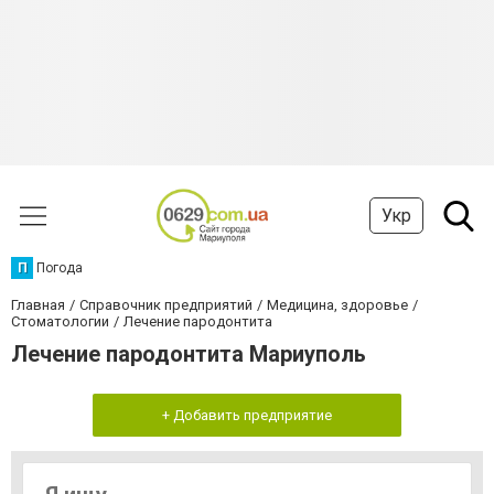
Укр
П
Погода
Главная
Справочник предприятий
Медицина, здоровье
Стоматологии
Лечение пародонтита
Лечение пародонтита Мариуполь
+ Добавить предприятие