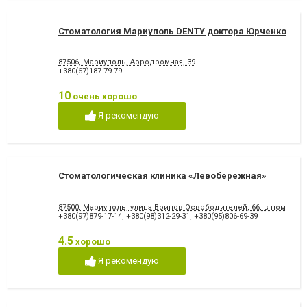
Стоматология Мариуполь DENTY доктора Юрченко
87506, Мариуполь, Аэродромная, 39
+380(67)187-79-79
10
очень хорошо
Я рекомендую
Стоматологическая клиника «Левобережная»
87500, Мариуполь, улица Воинов Освободителей, 66, в помеще
+380(97)879-17-14
,
+380(98)312-29-31
,
+380(95)806-69-39
4.5
хорошо
Я рекомендую