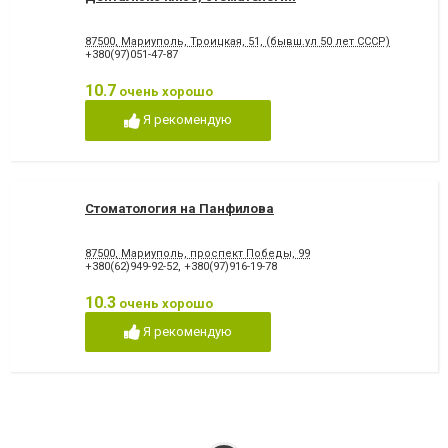
87500, Мариуполь, Троицкая, 51, (бывш.ул 50 лет СССР)
+380(97)051-47-87
10.7
очень хорошо
Я рекомендую
Стоматология на Панфилова
87500, Мариуполь, проспект Победы, 99
+380(62)949-92-52
,
+380(97)916-19-78
10.3
очень хорошо
Я рекомендую