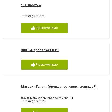
ЧП Престиж
+380 (98) 2391970
Я рекомендую
ФЛП «Вербовская Л.И»
Я рекомендую
Магазин Галант (Аренда торговых площадей)
87500, Мариуполь, проспект мира, 94
+380 (66) 1243336