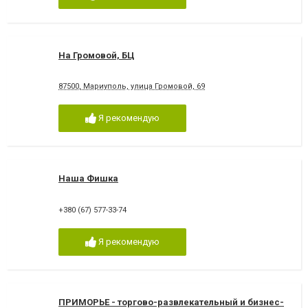
На Громовой, БЦ
87500, Мариуполь, улица Громовой, 69
Я рекомендую
Наша Фишка
+380 (67) 577-33-74
Я рекомендую
ПРИМОРЬЕ - торгово-развлекательный и бизнес-