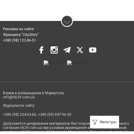
Реклама на сайте
Франшиза "CitySites"
+380 (98) 122-86-51
Верим в возвращение в Мариуполь
info@0629.com.ua
Журналисти сайту
+380 (98) 234-63-66, +380 (95) 847-96-28
Фильтры
Допускается цитирование материалов без получения предварительного
согласия 0629.com.ua при условии размещения в тексте обязательной
ссылки на 0629.com.ua - Сайт города Мариуполя. Для интернет-изданий