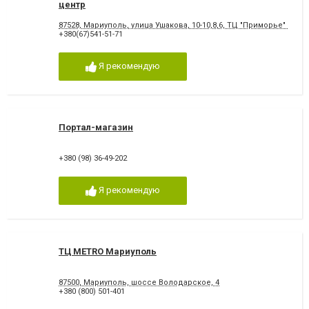
центр
87528, Мариуполь, улица Ушакова, 10-10,8,6, ТЦ "Приморье" р
+380(67)541-51-71
Я рекомендую
Портал-магазин
+380 (98) 36-49-202
Я рекомендую
ТЦ METRO Мариуполь
87500, Мариуполь, шоссе Володарское, 4
+380 (800) 501-401