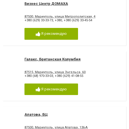
Бизнес Центр ДОМАХА
87500, Мариуполь, улица Митрополитская, 4
+380 (629) 33-33-73
,
+380
,
+380 (629) 33-45-54
Я рекомендую
Галакс, Британская Колумбия
87515, Мариуполь, улица Энгельса, 60
+380 (68) 970-33-03
,
+380 (629) 41-08-55
Я рекомендую
Апатова, БЦ
87500, Мариуполь, улица Апатова, 136-А