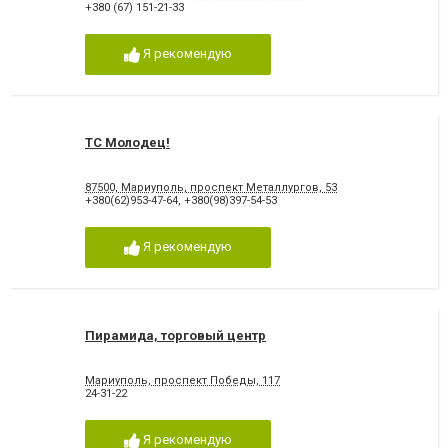
+380 (67) 151-21-33
Я рекомендую
ТС Молодец!
87500, Мариуполь, проспект Металлургов, 53
+380(62)953-47-64
,
+380(98)397-54-53
Я рекомендую
Пирамида, торговый центр
Мариуполь, проспект Победы, 117
24-31-22
Я рекомендую