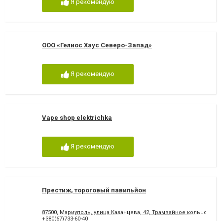
Я рекомендую
ООО «Гелиос Хаус Северо-Запад»
Я рекомендую
Vape shop elektrichka
Я рекомендую
Престиж, тороговый павильйон
87500, Мариуполь, улица Казанцева, 42, Трамвайное кольцо
+380(67)733-60-40