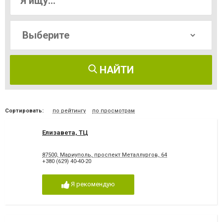
НАЙТИ
Сортировать:
по рейтингу
по просмотрам
Елизавета, ТЦ
87500, Мариуполь, проспект Металлургов, 64
+380 (629) 40-40-20
Я рекомендую