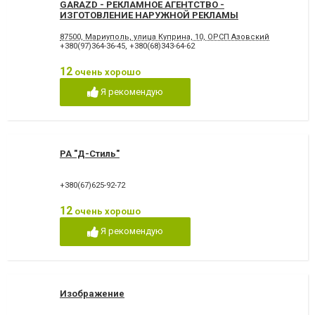
GARAZD - РЕКЛАМНОЕ АГЕНТСТВО -
ИЗГОТОВЛЕНИЕ НАРУЖНОЙ РЕКЛАМЫ
87500, Мариуполь, улица Куприна, 10, ОРСП Азовский
+380(97)364-36-45
,
+380(68)343-64-62
12
очень хорошо
Я рекомендую
РА "Д-Стиль"
+380(67)625-92-72
12
очень хорошо
Я рекомендую
Изображение