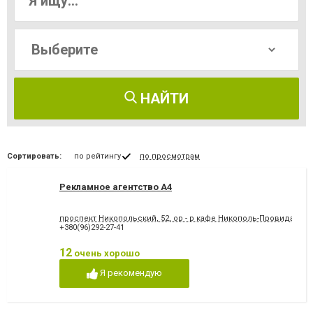
НАЙТИ
Сортировать:
по рейтингу
по просмотрам
Рекламное агентство А4
проспект Никопольский, 52, ор - р кафе Никополь-Провиданс
+380(96)292-27-41
12
очень хорошо
Я рекомендую