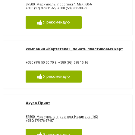
87500, Мариуполь, проспект 1 Мая, 60-А
+380 (97) 379-11-65
,
+380 (50) 960-38-99
Я рекомендую
компания «Картатека», печать пластиковых карт
+380 (99) 50 60 70 9
,
+380 (98) 698 15 16
Я рекомендую
Акула Принт
87500, Мариуполь, проспект Нахимова, 162
+380(67)976-57-87
Я рекомендую