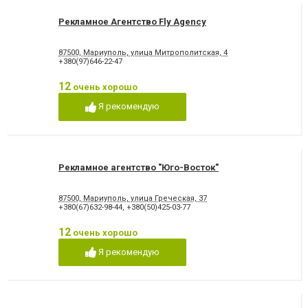
Рекламное Агентство Fly Agency
87500, Мариуполь, улица Митрополитская, 4
+380(97)646-22-47
12
очень хорошо
Я рекомендую
Рекламное агентство "Юго-Восток"
87500, Мариуполь, улица Греческая, 37
+380(67)632-98-44
,
+380(50)425-03-77
12
очень хорошо
Я рекомендую