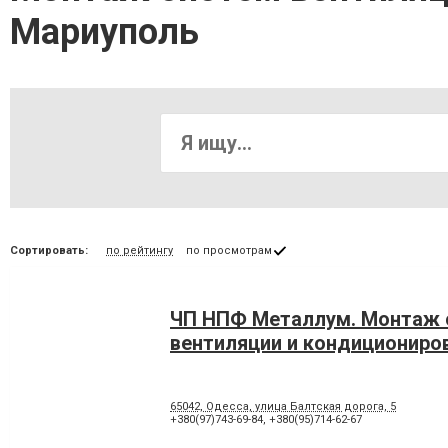
Мариуполь
Сортировать:
по рейтингу
по просмотрам
ЧП НПФ Металлум. Монтаж 
вентиляции и кондициониро
65042, Одесса, улица Балтская дорога, 5
+380(97)743-69-84
,
+380(95)714-62-67