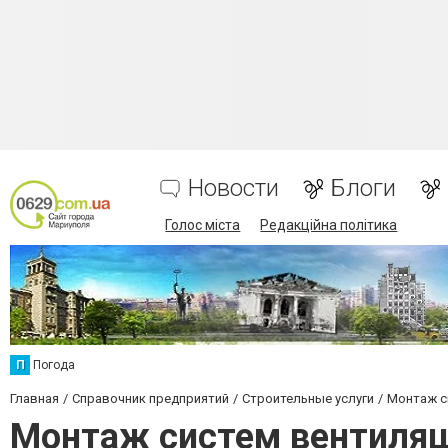
Новости
Блоги
Голос міста
Редакційна політика
П
Погода
Главная
Справочник предприятий
Строительные услуги
Монтаж с
Монтаж систем вентиляц