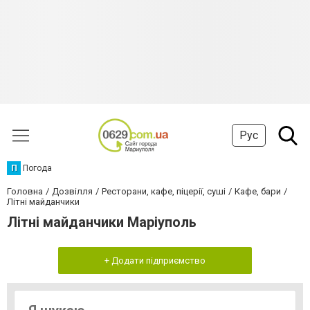
Рус
П
Погода
Головна
Дозвілля
Ресторани, кафе, піцерії, суші
Кафе, бари
Літні майданчики
Літні майданчики Маріуполь
+ Додати підприємство