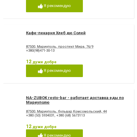
Я рекомендую
Кафе-пекарня Хлеб дю Солей
87500, Мариуполь, проспект Мира, 76/9
+380(98)471-30-13
12
дуже добре
Я рекомендую
NA-ZUBOK resto-bar - работает доставка еды по
Мариуполю
87500, Мариуполь, бульвар Комсомольский, 44
+380 (50) 5934031
,
+380 (68) 5673113
12
дуже добре
Я рекомендую