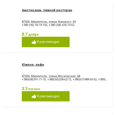
Амстердам, пивной ресторан
87500, Мариуполь, улица Урицкого, 69
+380 (96) 92-74-105
,
+380 (68) 435-73-62
8.7
добре
Я рекомендую
Южное, кафе
87500, Мариуполь, улица Московская, 68
+380(68)391-71-70
,
+380(50)328-62-72
,
+380(67)988-50-02
,
+380(62)958-33-55
3.3
погано
Я рекомендую