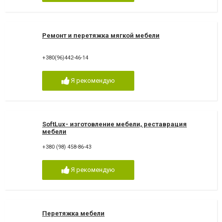
Ремонт и перетяжка мягкой мебели
+380(96)442-46-14
Я рекомендую
SoftLux- изготовление мебели, реставрация
мебели
+380 (98) 458-86-43
Я рекомендую
Перетяжка мебели