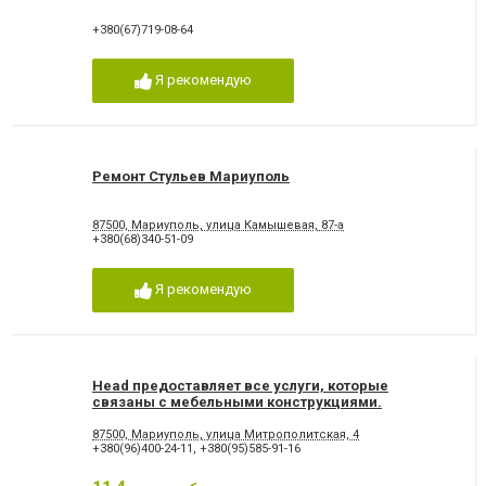
+380(67)719-08-64
Я рекомендую
Ремонт Стульев Мариуполь
87500, Мариуполь, улица Камышевая, 87-а
+380(68)340-51-09
Я рекомендую
Head предоставляет все услуги, которые
связаны с мебельными конструкциями.
87500, Мариуполь, улица Митрополитская, 4
+380(96)400-24-11
,
+380(95)585-91-16