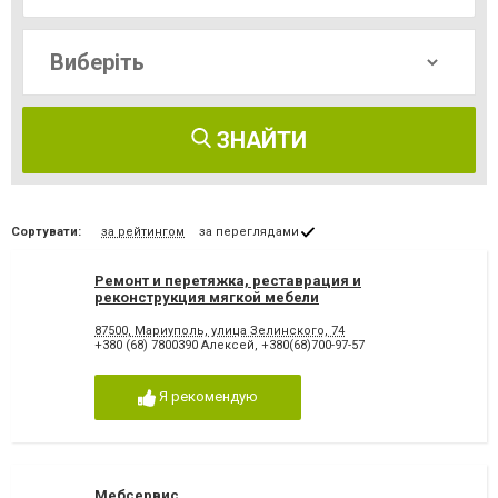
ЗНАЙТИ
Сортувати:
за рейтингом
за переглядами
Ремонт и перетяжка, реставрация и
реконструкция мягкой мебели
87500, Мариуполь, улица Зелинского, 74
+380 (68) 7800390 Алексей
,
+380(68)700-97-57
Я рекомендую
Мебсервис