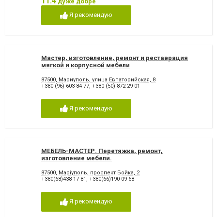
11.4
дуже добре
Я рекомендую
Мастер, изготовление, ремонт и реставрация
мягкой и корпусной мебели
87500, Мариуполь, улица Евпаторийская, 8
+380 (96) 603-84-77
,
+380 (50) 872-29-01
Я рекомендую
МЕБЕЛЬ-МАСТЕР. Перетяжка, ремонт,
изготовление мебели.
87500, Маріуполь, проспект Бойка, 2
+380(68)438-17-81
,
+380(66)190-09-68
Я рекомендую