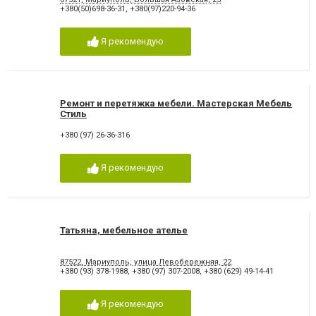
+380(50)698-36-31
,
+380(97)220-94-36
Я рекомендую
Ремонт и перетяжка мебели. Мастерская Мебель
Стиль
+380 (97) 26-36-316
Я рекомендую
Татьяна, мебельное ателье
87522, Мариуполь, улица Левобережняя, 22
+380 (93) 378-1988
,
+380 (97) 307-2008
,
+380 (629) 49-14-41
Я рекомендую