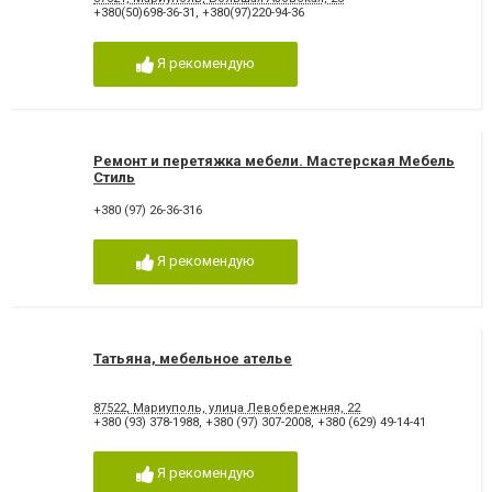
+380(50)698-36-31
,
+380(97)220-94-36
Я рекомендую
Ремонт и перетяжка мебели. Мастерская Мебель
Стиль
+380 (97) 26-36-316
Я рекомендую
Татьяна, мебельное ателье
87522, Мариуполь, улица Левобережняя, 22
+380 (93) 378-1988
,
+380 (97) 307-2008
,
+380 (629) 49-14-41
Я рекомендую