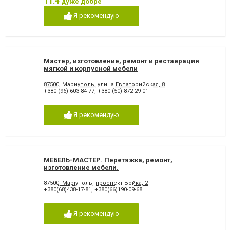
11.4
дуже добре
Я рекомендую
Мастер, изготовление, ремонт и реставрация
мягкой и корпусной мебели
87500, Мариуполь, улица Евпаторийская, 8
+380 (96) 603-84-77
,
+380 (50) 872-29-01
Я рекомендую
МЕБЕЛЬ-МАСТЕР. Перетяжка, ремонт,
изготовление мебели.
87500, Маріуполь, проспект Бойка, 2
+380(68)438-17-81
,
+380(66)190-09-68
Я рекомендую