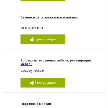
Ремонт и перетяжка мягкой мебели
+380(96)442-46-14
Я рекомендую
SoftLux- изготовление мебели, реставрация
мебели
+380 (98) 458-86-43
Я рекомендую
Перетяжка мебели