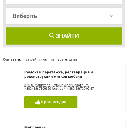
ЗНАЙТИ
Сортувати:
за рейтингом
за переглядами
Ремонт и перетяжка, реставрация и
реконструкция мягкой мебели
87500, Мариуполь, улица Зелинского, 74
+380 (68) 7800390 Алексей
,
+380(68)700-97-57
Я рекомендую
Мебсервис