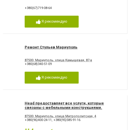
+380(67)719-08-64
Я рекомендую
Ремонт Стульев Мариуполь
87500, Мариуполь, улица Камышевая, 87-а
+380(68)340-51-09
Я рекомендую
Head предоставляет все услуги, которые
связаны с мебельными конструкциями.
87500, Мариуполь, улица Митрополитская, 4
+380(96)400-24-11
,
+380(95)585-91-16