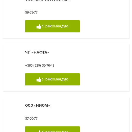
38-33-77
Я рекомендую
ЧП «НАФТА»
+380 (629) 33-70-49
Я рекомендую
ООО «НИОМ»
37-00-77