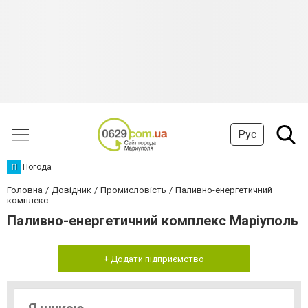
Рус
П
Погода
Головна
Довідник
Промисловість
Паливно-енергетичний
комплекс
Паливно-енергетичний комплекс Маріуполь
+ Додати підприємство