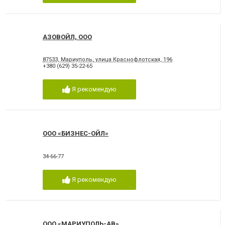
АЗОВОЙЛ, ООО
87533, Мариуполь, улица Краснофлотская, 196
+380 (629) 35-22-65
Я рекомендую
ООО «БИЗНЕС-ОЙЛ»
34-66-77
Я рекомендую
ООО «МАРИУПОЛЬ-АВ»