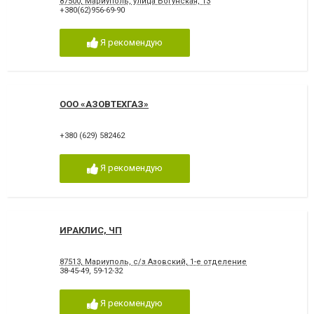
87500, Мариуполь, улица Богунская, 13
+380(62)956-69-90
Я рекомендую
ООО «АЗОВТЕХГАЗ»
+380 (629) 582462
Я рекомендую
ИРАКЛИС, ЧП
87513, Мариуполь, с/з Азовский, 1-е отделение
38-45-49
,
59-12-32
Я рекомендую