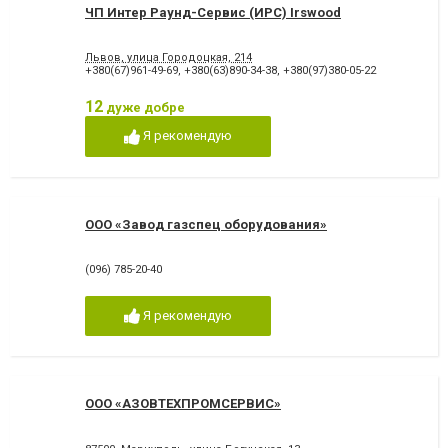
ЧП Интер Раунд-Сервис (ИРС) Irswood
Львов, улица Городоцкая, 214
+380(67)961-49-69
,
+380(63)890-34-38
,
+380(97)380-05-22
12
дуже добре
Я рекомендую
ООО «Завод газспец оборудования»
(096) 785-20-40
Я рекомендую
ООО «АЗОВТЕХПРОМСЕРВИС»