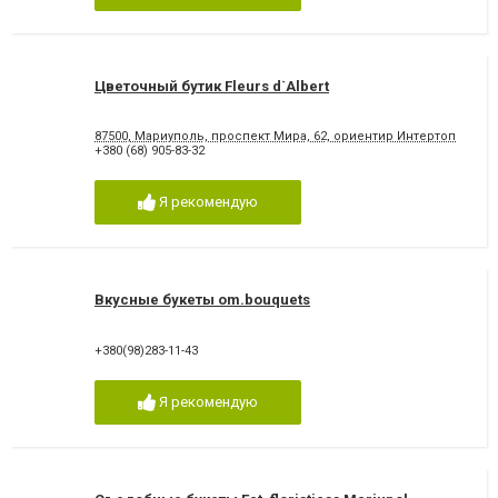
Цветочный бутик Fleurs d`Albert
87500, Мариуполь, проспект Мира, 62, ориентир Интертоп
+380 (68) 905-83-32
Я рекомендую
Вкусные букеты om.bouquets
+380(98)283-11-43
Я рекомендую