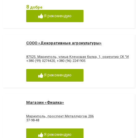
8
добре
Я рекомендую
СООО «Декоративные агрокультуры»
87525, Мариуполь, улица Кленовая балка, 1, ориентир СК "Ильи
+380 (99) 0274420
,
+380 (96) 2241905
Я рекомендую
Магазин «Фиалка»
Мариуполь, проспект Металлургов 206
37-98-48
Я рекомендую