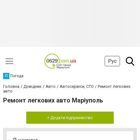
Рус
П
Погода
Головна
Довідник
Авто
Автосервіси, СТО
Ремонт легкових
авто
Ремонт легкових авто Маріуполь
+ Додати підприємство