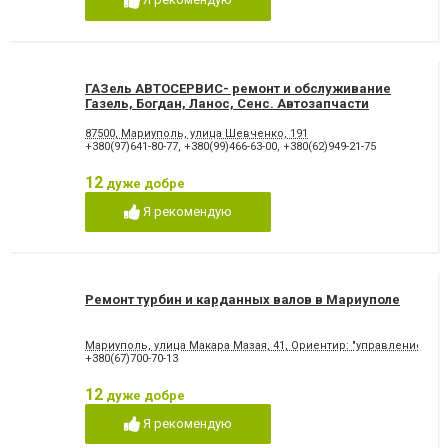
ГАЗель АВТОСЕРВИС- ремонт и обслуживание
Газель, Богдан, Ланос, Сенс. Автозапчасти
87500, Мариуполь, улица Шевченко, 191
+380(97)641-80-77
,
+380(99)466-63-00
,
+380(62)949-21-75
12
дуже добре
Я рекомендую
Ремонт турбин и карданных валов в Мариуполе
Мариуполь, улица Макара Мазая, 41, Ориентир: "управление па
+380(67)700-70-13
12
дуже добре
Я рекомендую