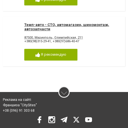
Темп-авто - СТО, автомагазин, шиномонтаж,
автозапчасти
87500, Мариуполь, Олимпийская, 211
+380(98)315-29-41
,
+380(97)686-40-47
Я рекомендую
Реклама на сайті
Франшиза "CitySites"
+38 (096) 91 303 68