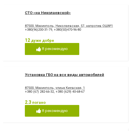
СТО «на Николаевской»
87500, Мариуполь, Николаевская, 57, напротив ОШ№1
+380(96)200-31-79
,
+380(50)470-96-80
12
дуже добре
Я рекомендую
Установка ГБО на все виды автомобилей
87500, Мариуполь, улица Киевская, 1
+380 (67) 282-66-32
,
+380 (629) 40-68-67
2.3
погано
Я рекомендую