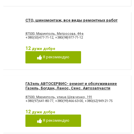
СТО, шиномонтаж, все виды ремонтных работ
87500, Мариуполь, Матросова, 44-а
+380(50)477-71-12
,
+380(98)977-71-12
12
дуже добре
Я рекомендую
ГАЗель АВТОСЕРВИС- ремонт и обслуживание
Газель, Богдан, Ланос, Сенс. Автозапчасти
87500, Мариуполь, улица Шевченко, 191
+380(97)641-80-77
,
+380(99)466-63-00
,
+380(62)949-21-75
12
дуже добре
Я рекомендую