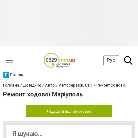
Рус
П
Погода
Головна
Довідник
Авто
Автосервіси, СТО
Ремонт ходової
Ремонт ходової Маріуполь
+ Додати підприємство