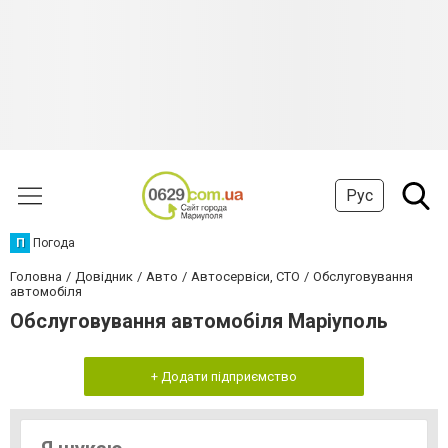
Рус
П
Погода
Головна
Довідник
Авто
Автосервіси, СТО
Обслуговування
автомобіля
Обслуговування автомобіля Маріуполь
+ Додати підприємство