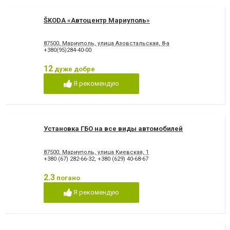
ŠKODA «Автоцентр Мариуполь»
87500, Мариуполь, улица Азовстальская, 8-а
+380(95)284-40-00
12
дуже добре
Я рекомендую
Установка ГБО на все виды автомобилей
87500, Мариуполь, улица Киевская, 1
+380 (67) 282-66-32
,
+380 (629) 40-68-67
2.3
погано
Я рекомендую