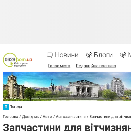
Новини
Блоги
Голос міста
Редакційна політика
П
Погода
Головна
Довідник
Авто
Автозапчастини
Запчастини для вітчиз
Запчастини для вітчизня