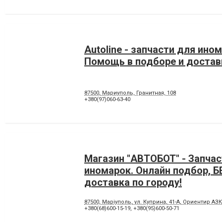
Autoline - запчасти для ино
Помощь в подборе и доставк
87500, Мариуполь, Гранитная, 108
+380(97)060-63-40
Магазин "АВТОБОТ" - Запчас
иномарок. Онлайн подбор,
доставка по городу!
87500, Маріуполь, ул. Куприна, 41-А, Ориентир АЗК
+380(68)600-15-19
,
+380(95)600-50-71