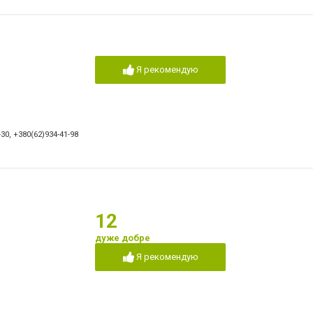
Я рекомендую
-30
,
+380(62)934-41-98
12
дуже добре
Я рекомендую