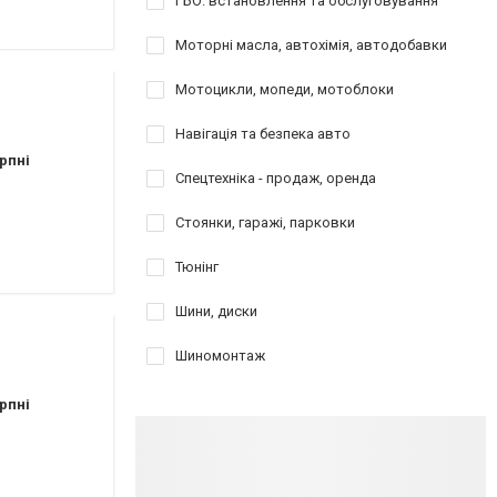
ГБО: встановлення та обслуговування
Моторні масла, автохімія, автодобавки
Мотоцикли, мопеди, мотоблоки
Навігація та безпека авто
рпні
Спецтехніка - продаж, оренда
Стоянки, гаражі, парковки
Тюнінг
Шини, диски
Шиномонтаж
рпні