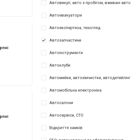
Автовикуп, авто з пробігом, вживані авто
Автоевакуатори
Автоекспертиза, техогляд
Автозапчастини
рпні
Автоінструменти
Автоклуби
Автомийки, автохімчистки, автодетейлінг
Автомобільна електроніка
Автосалони
Автосервіси, СТО
рпні
Відкриття замків