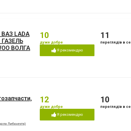
З ВАЗ LADA
10
11
 ГАЗЕЛЬ
дуже добре
переглядів в се
WOO ВОЛГА
Я рекомендую
тозапчасти,
12
10
дуже добре
переглядів в се
Я рекомендую
арла Либкнехта)