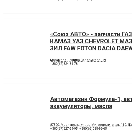
«Союз АВТО» - запчасти ГА
КАМАЗ УАЗ CHEVROLET МАЗ
ЗИЛ FAW FOTON DACIA DAE
Мариуполь, улица Годовикова, 19
+380(67)624-34-78
Автомагазин Формула-1, ав
аккумуляторы, масла
87500, Мариуполь, улица Митрополитская, 110, (К
+380(67)627-59-95
,
+380(66)085-96-65