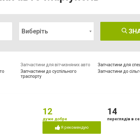
Виберіть
ЗН
Запчастини для вітчизняних авто
Запчастини для спе
то
Запчастини до суспільного
Запчастини до сільг
траспорту
12
14
дуже добре
переглядів в се
Я рекомендую