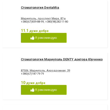
Стоматология DentaMia
Мариуполь, проспект Мира, 87-а
+380(67)839-88-99
,
+380(98)282-11-80
11.1
дуже добре
Я рекомендую
Стоматология Мариуполь DENTY доктора Юрченко
87506, Мариуполь, Аэродромная, 39
+380(67)187-79-79
10
дуже добре
Я рекомендую