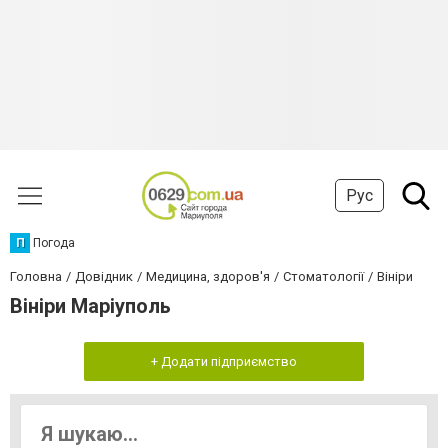
Рус
П
Погода
Головна
Довідник
Медицина, здоров'я
Стоматології
Вініри
Вініри Маріуполь
+ Додати підприємство