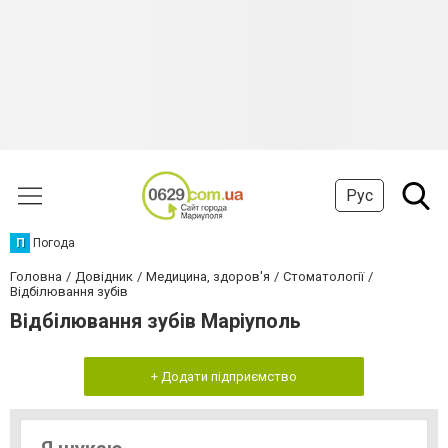
Рус
П
Погода
Головна
Довідник
Медицина, здоров'я
Стоматології
Відбілювання зубів
Відбілювання зубів Маріуполь
+ Додати підприємство