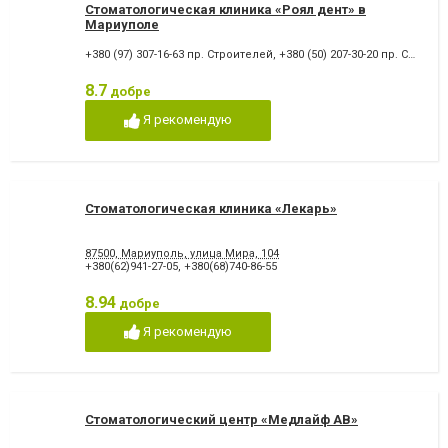
Стоматологическая клиника «Роял дент» в
Мариуполе
+380 (97) 307-16-63 пр. Строителей
,
+380 (50) 207-30-20 пр. Строителей
8.7
добре
Я рекомендую
Стоматологическая клиника «Лекарь»
87500, Мариуполь, улица Мира, 104
+380(62)941-27-05
,
+380(68)740-86-55
8.94
добре
Я рекомендую
Стоматологический центр «Медлайф АВ»