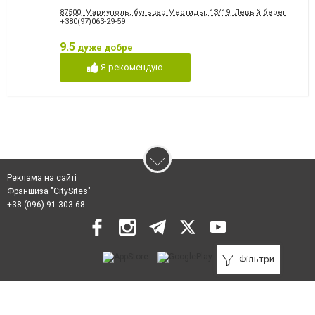
87500, Мариуполь, бульвар Меотиды, 13/19, Левый берег
+380(97)063-29-59
9.5
дуже добре
Я рекомендую
Реклама на сайті
Франшиза "CitySites"
+38 (096) 91 303 68
Фільтри