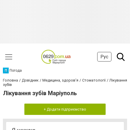
Рус
П
Погода
Головна
Довідник
Медицина, здоров'я
Стоматології
Лікування
зубів
Лікування зубів Маріуполь
+ Додати підприємство