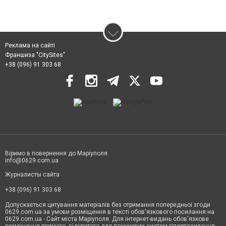
Реклама на сайті
Франшиза "CitySites"
+38 (096) 91 303 68
Віримо в повернення до Маріуполя
info@0629.com.ua
Журналисты сайта
+38 (096) 91 303 68
Допускається цитування матеріалів без отримання попередньої згоди
0629.com.ua за умови розміщення в тексті обов'язкового посилання на
0629.com.ua - Сайт міста Маріуполя. Для інтернет-видань обов'язкове
розміщення прямого, відкритого для пошукових систем гіперпосилання