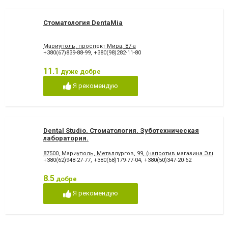
Стоматология DentaMia
Мариуполь, проспект Мира, 87-а
+380(67)839-88-99
,
+380(98)282-11-80
11.1
дуже добре
Я рекомендую
Dental Studio. Cтоматология. Зуботехническая
лаборатория.
87500, Мариуполь, Металлургов, 99, (напротив магазина Эльдор
+380(62)948-27-77
,
+380(68)179-77-04
,
+380(50)347-20-62
8.5
добре
Я рекомендую