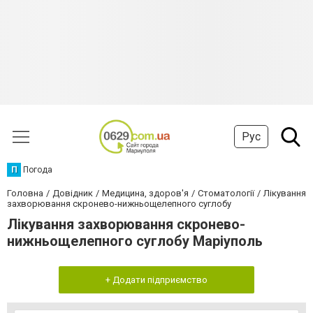
Рус
П
Погода
Головна
Довідник
Медицина, здоров'я
Стоматології
Лікування
захворювання скронево-нижньощелепного суглобу
Лікування захворювання скронево-
нижньощелепного суглобу Маріуполь
+ Додати підприємство