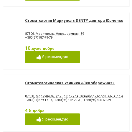
Стоматология Мариуполь DENTY доктора Юрченко
87506, Мариуполь, Аэродромная, 39
+380(67)187-79-79
10
дуже добре
Я рекомендую
Стоматологическая клиника «Левобережная»
87500, Мариуполь, улица Воинов Освободителей, 66, в помеще
+380(97)879-17-14
,
+380(98)312-29-31
,
+380(95)806-69-39
4.5
добре
Я рекомендую