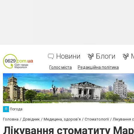
Новини
Блоги
Голос міста
Редакційна політика
П
Погода
Головна
Довідник
Медицина, здоров'я
Стоматології
Лікування 
Лікування стоматиту Мар