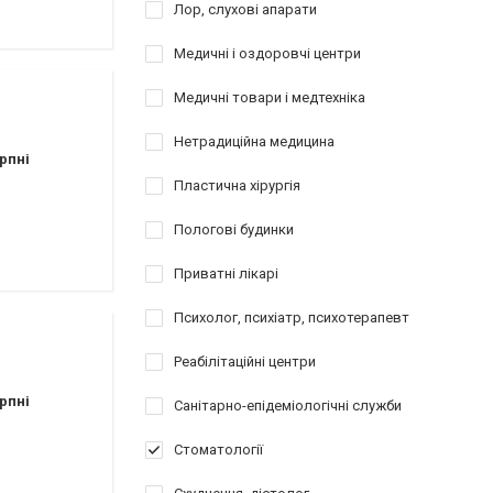
Лор, слухові апарати
Медичні і оздоровчі центри
Медичні товари і медтехніка
Нетрадиційна медицина
рпні
Пластична хірургія
Пологові будинки
Приватні лікарі
Психолог, психіатр, психотерапевт
Реабілітаційні центри
рпні
Санітарно-епідеміологічні служби
Стоматології