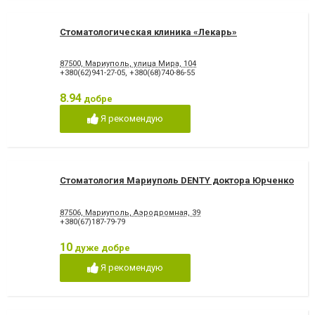
Стоматологическая клиника «Лекарь»
87500, Мариуполь, улица Мира, 104
+380(62)941-27-05
,
+380(68)740-86-55
8.94
добре
Я рекомендую
Стоматология Мариуполь DENTY доктора Юрченко
87506, Мариуполь, Аэродромная, 39
+380(67)187-79-79
10
дуже добре
Я рекомендую