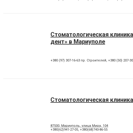
Стоматологическая клиника
дент» в Мариуполе
+380 (97) 307-16-63 пр. Строителей
,
+380 (50) 207-3
Стоматологическая клиника
87500, Мариуполь, улица Мира, 104
+380(62)941-27-05
,
+380(68)740-86-55