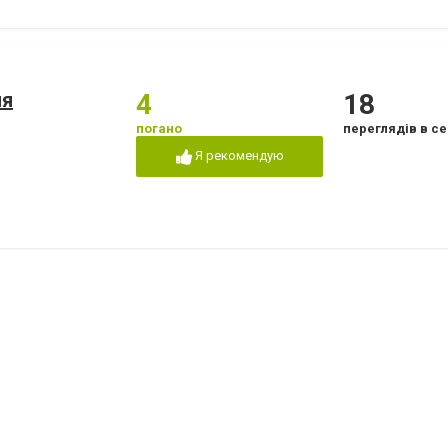
ия
4
18
погано
переглядів в се
Я рекомендую