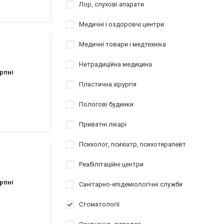
Лор, слухові апарати
Медичні і оздоровчі центри
Медичні товари і медтехніка
Нетрадиційна медицина
рпні
Пластична хірургія
ы
Пологові будинки
Приватні лікарі
Психолог, психіатр, психотерапевт
Реабілітаційні центри
рпні
Санітарно-епідеміологічні служби
Стоматології