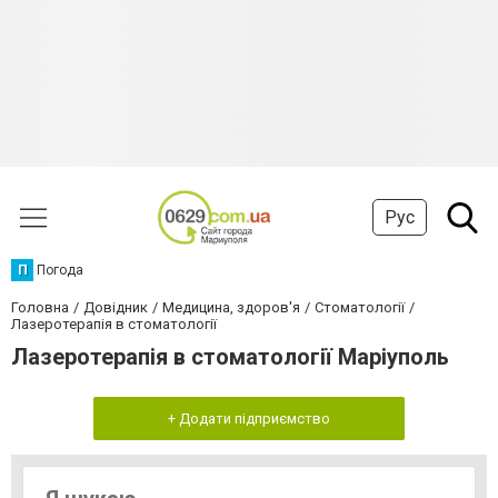
Рус
П
Погода
Головна
Довідник
Медицина, здоров'я
Стоматології
Лазеротерапія в стоматології
Лазеротерапія в стоматології Маріуполь
+ Додати підприємство