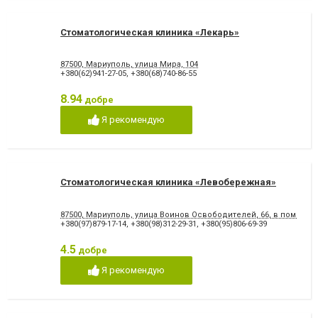
Стоматологическая клиника «Лекарь»
87500, Мариуполь, улица Мира, 104
+380(62)941-27-05
,
+380(68)740-86-55
8.94
добре
Я рекомендую
Стоматологическая клиника «Левобережная»
87500, Мариуполь, улица Воинов Освободителей, 66, в помеще
+380(97)879-17-14
,
+380(98)312-29-31
,
+380(95)806-69-39
4.5
добре
Я рекомендую