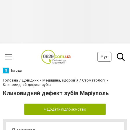
Рус
П
Погода
Головна
Довідник
Медицина, здоров'я
Стоматології
Клиновидний дефект зубів
Клиновидний дефект зубів Маріуполь
+ Додати підприємство