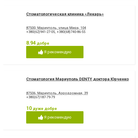
Стоматологическая клиника «Лекарь»
87500, Мариуполь, улица Мира, 104
+380(62)941-27-05
,
+380(68)740-86-55
8.94
добре
Я рекомендую
Стоматология Мариуполь DENTY доктора Юрченко
87506, Мариуполь, Аэродромная, 39
+380(67)187-79-79
10
дуже добре
Я рекомендую