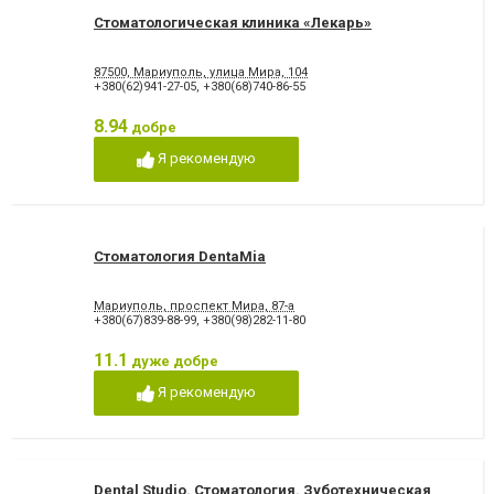
Стоматологическая клиника «Лекарь»
87500, Мариуполь, улица Мира, 104
+380(62)941-27-05
,
+380(68)740-86-55
8.94
добре
Я рекомендую
Стоматология DentaMia
Мариуполь, проспект Мира, 87-а
+380(67)839-88-99
,
+380(98)282-11-80
11.1
дуже добре
Я рекомендую
Dental Studio. Cтоматология. Зуботехническая