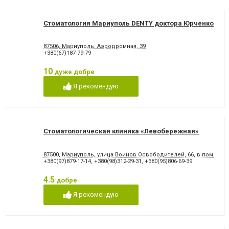
Стоматология Мариуполь DENTY доктора Юрченко
87506, Мариуполь, Аэродромная, 39
+380(67)187-79-79
10
дуже добре
Я рекомендую
Стоматологическая клиника «Левобережная»
87500, Мариуполь, улица Воинов Освободителей, 66, в помеще
+380(97)879-17-14
,
+380(98)312-29-31
,
+380(95)806-69-39
4.5
добре
Я рекомендую