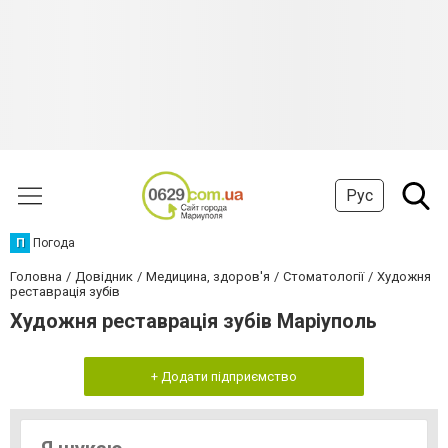
Рус
П
Погода
Головна
Довідник
Медицина, здоров'я
Стоматології
Художня
реставрація зубів
Художня реставрація зубів Маріуполь
+ Додати підприємство