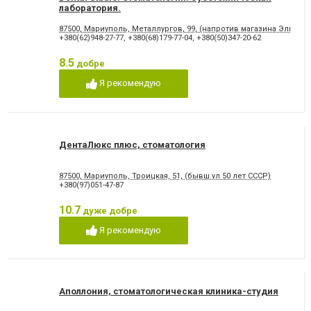
лаборатория.
87500, Мариуполь, Металлургов, 99, (напротив магазина Эльдор
+380(62)948-27-77
,
+380(68)179-77-04
,
+380(50)347-20-62
8.5
добре
Я рекомендую
ДентаЛюкс плюс, стоматология
87500, Мариуполь, Троицкая, 51, (бывш.ул 50 лет СССР)
+380(97)051-47-87
10.7
дуже добре
Я рекомендую
Аполлония, стоматологическая клиника-студия