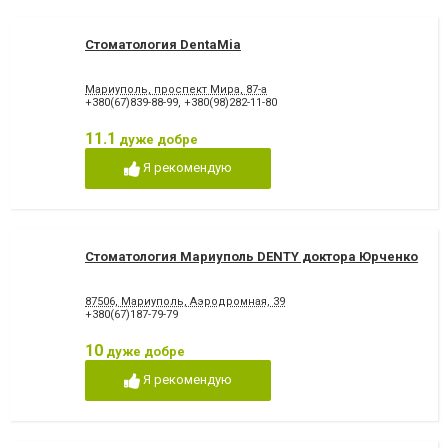
Стоматология DentaMia
Мариуполь, проспект Мира, 87-а
+380(67)839-88-99
,
+380(98)282-11-80
11.1
дуже добре
Я рекомендую
Стоматология Мариуполь DENTY доктора Юрченко
87506, Мариуполь, Аэродромная, 39
+380(67)187-79-79
10
дуже добре
Я рекомендую