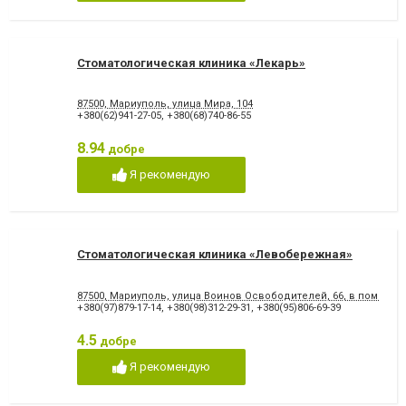
Стоматологическая клиника «Лекарь»
87500, Мариуполь, улица Мира, 104
+380(62)941-27-05
,
+380(68)740-86-55
8.94
добре
Я рекомендую
Стоматологическая клиника «Левобережная»
87500, Мариуполь, улица Воинов Освободителей, 66, в помеще
+380(97)879-17-14
,
+380(98)312-29-31
,
+380(95)806-69-39
4.5
добре
Я рекомендую