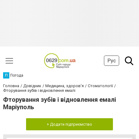
Рус
П
Погода
Головна
Довідник
Медицина, здоров'я
Стоматології
Фторування зубів і відновлення емалі
Фторування зубів і відновлення емалі
Маріуполь
+ Додати підприємство